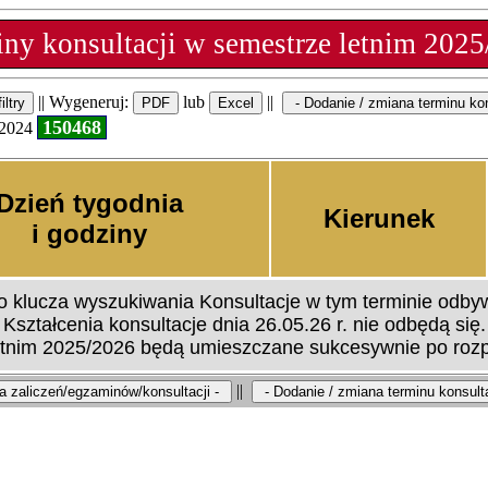
ny konsultacji w semestrze letnim 202
|| Wygeneruj:
lub
||
150468
.2024
Dzień tygodnia
Kierunek
i godziny
klucza wyszukiwania Konsultacje w tym terminie odbyw
Kształcenia konsultacje dnia 26.05.26 r. nie odbędą się.
etnim 2025/2026 będą umieszczane sukcesywnie po rozp
||