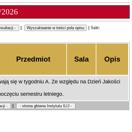
5/2026
||
|| Sale:
Przedmiot
Sala
Opis
ają się w tygodniu A. Ze względu na Dzień Jakości
oczęciu semestru letniego.
||