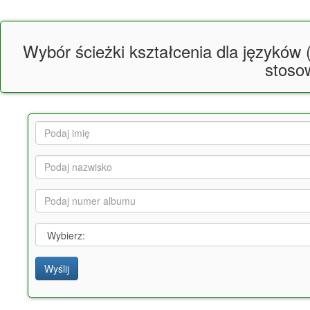
Wybór ścieżki kształcenia dla języków (n
stosow
Imię
Nazwisko
Numer
albumu
Nazwisko
Wyślij