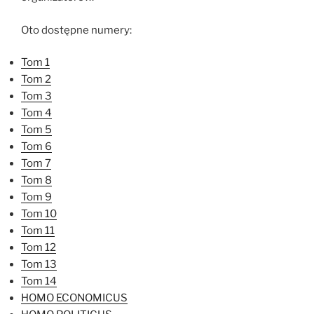
Oto dostępne numery:
Tom 1
Tom 2
Tom 3
Tom 4
Tom 5
Tom 6
Tom 7
Tom 8
Tom 9
Tom 10
Tom 11
Tom 12
Tom 13
Tom 14
HOMO ECONOMICUS