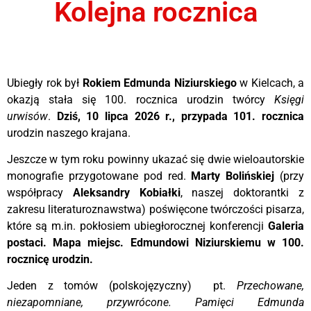
Kolejna rocznica
Ubiegły rok był
Rokiem Edmunda Niziurskiego
w Kielcach, a
okazją stała się 100. rocznica urodzin twórcy
Księgi
urwisów
.
Dziś, 10 lipca 2026 r., przypada 101. rocznica
urodzin naszego krajana.
Jeszcze w tym roku powinny ukazać się dwie wieloautorskie
monografie przygotowane pod red.
Marty Bolińskiej
(przy
współpracy
Aleksandry Kobiałki
, naszej doktorantki z
zakresu literaturoznawstwa) poświęcone twórczości pisarza,
które są m.in. pokłosiem ubiegłorocznej konferencji
Galeria
postaci. Mapa miejsc. Edmundowi Niziurskiemu w 100.
rocznicę urodzin.
Jeden z tomów (polskojęzyczny)
pt.
Przechowane,
niezapomniane, przywrócone. Pamięci Edmunda