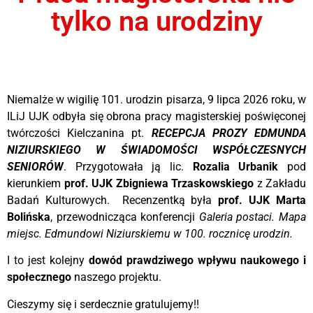
tylko na urodziny
Niemalże w wigilię 101. urodzin pisarza, 9 lipca 2026 roku, w
ILiJ UJK odbyła się obrona pracy magisterskiej poświęconej
twórczości Kielczanina pt.
RECEPCJA PROZY EDMUNDA
NIZIURSKIEGO W ŚWIADOMOŚCI WSPÓŁCZESNYCH
SENIORÓW
. Przygotowała ją lic.
Rozalia Urbanik
pod
kierunkiem
prof. UJK Zbigniewa Trzaskowskiego
z Zakładu
Badań Kulturowych. Recenzentką była
prof. UJK Marta
Bolińska
, przewodnicząca konferencji
Galeria postaci. Mapa
miejsc. Edmundowi Niziurskiemu w 100. rocznicę urodzin.
I to jest kolejny
dowód prawdziwego wpływu naukowego i
społecznego
naszego projektu.
Cieszymy się i serdecznie gratulujemy!!