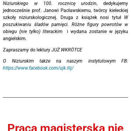
Niziurskiego w 100. rocznicę urodzin
, dedykujemy
jednocześnie prof. Janowi Pacławskiemu, twórcy kieleckiej
szkoły niziurskologicznej. Druga z książek nosi tytuł
W
poszukiwaniu śladów pamięci. Różne figury powrotów w
obiegu (nie tylko) literackim
i wydana zostanie w języku
angielskim
.
Zapraszamy do lektury
JUŻ WKRÓTCE
O Niziurskim także na naszym instytutowym FB:
https://www.facebook.com/ujk.ilij/
Praca magisterska nie