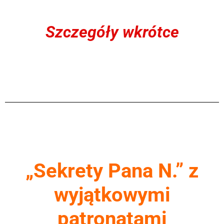
Szczegóły wkrótce
„Sekrety Pana N.” z
wyjątkowymi
patronatami