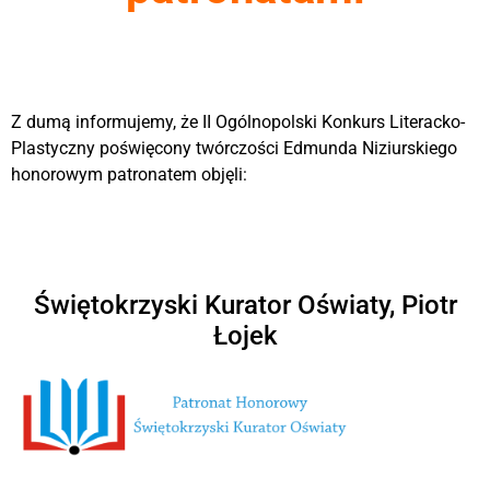
Z dumą informujemy, że II Ogólnopolski Konkurs Literacko-
Plastyczny poświęcony twórczości Edmunda Niziurskiego
honorowym patronatem objęli:
Świętokrzyski Kurator Oświaty, Piotr
Łojek