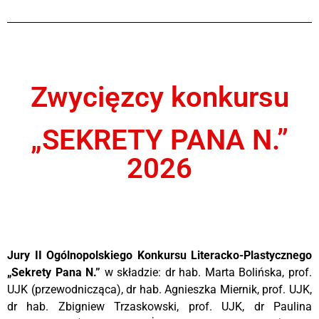
Zwycięzcy konkursu
„SEKRETY PANA N.”
2026
Jury II Ogólnopolskiego Konkursu Literacko-Plastycznego
„Sekrety Pana N.”
w składzie: dr hab. Marta Bolińska, prof.
UJK (przewodnicząca), dr hab. Agnieszka Miernik, prof. UJK,
dr hab. Zbigniew Trzaskowski, prof. UJK, dr Paulina