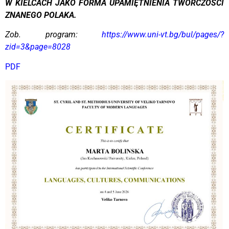
W KIELCACH JAKO FORMA UPAMIĘTNIENIA TWÓRCZOŚCI
ZNANEGO POLAKA.
Zob. program:
https://www.uni-vt.bg/bul/pages/?
zid=3&page=8028
PDF