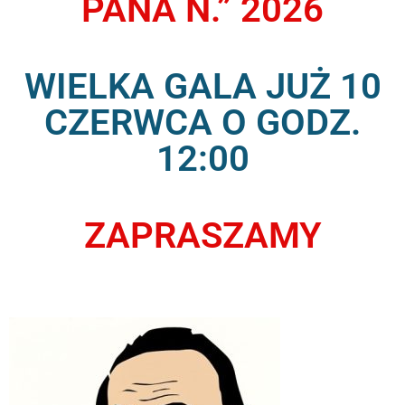
PANA N.” 2026
WIELKA GALA JUŻ 10
CZERWCA O GODZ.
12:00
ZAPRASZAMY