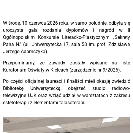
W środę, 10 czerwca 2026 roku, w samo południe, odbyła się
uroczysta gala rozdania dyplomów i nagród w II
Ogólnopolskim Konkursie Literacko-Plastycznym „Sekrety
Pana N.” (ul. Uniwersytecka 17, sala 58 im. prof. Zdzisława
Jerzego Adamczyka).
Przypominamy, że zawody zostały wpisane na listę
Kuratorium Oświaty w Kielcach (zarządzenie nr 9/2026).
Po części oficjalnej laureaci i finaliści mieli okazję zwiedzić
Bibliotekę Uniwersytecką, obejrzeć studio radiowo-
telewizyjne UJK oraz wziąć udział w warsztatach z zakresu
estetoterapii z elementami talasoterapii.