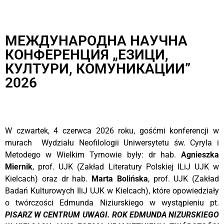
МЕЖДУНАРОДНА НАУЧНА
КОНФЕРЕНЦИЯ „ЕЗИЦИ,
КУЛТУРИ, КОМУНИКАЦИИ”
2026
W czwartek, 4 czerwca 2026 roku, gośćmi konferencji w
murach Wydziału Neofilologii Uniwersytetu św. Cyryla i
Metodego w Wielkim Tyrnowie były: dr hab.
Agnieszka
Miernik
, prof. UJK (Zakład Literatury Polskiej ILiJ UJK w
Kielcach) oraz dr hab.
Marta Bolińska
, prof. UJK (Zakład
Badań Kulturowych IliJ UJK w Kielcach), które
opowiedziały
o twórczości Edmunda Niziurskiego w wystąpieniu
pt.
PISARZ W CENTRUM UWAGI. ROK EDMUNDA NIZURSKIEGO