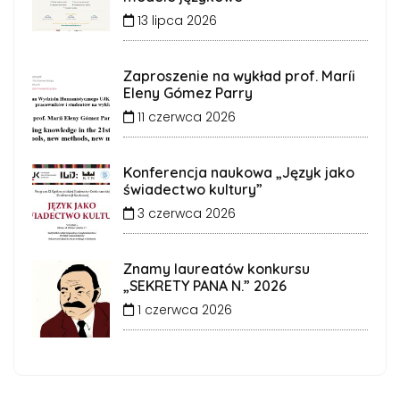
13 lipca 2026
Zaproszenie na wykład prof. Maríi
Eleny Gómez Parry
11 czerwca 2026
Konferencja naukowa „Język jako
świadectwo kultury”
3 czerwca 2026
Znamy laureatów konkursu
„SEKRETY PANA N.” 2026
1 czerwca 2026