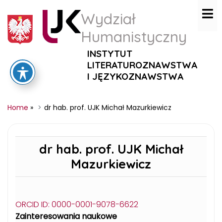
Wydział
Humanistyczny
INSTYTUT
LITERATUROZNAWSTWA
I JĘZYKOZNAWSTWA
Home
»
dr hab. prof. UJK Michał Mazurkiewicz
dr hab. prof. UJK Michał
Mazurkiewicz
ORCID ID: 0000-0001-9078-6622
Zainteresowania naukowe