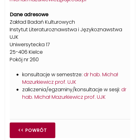
Dane adresowe
Zakład Badań Kulturowych
Instytut Literaturoznawstwa i Językoznawstwa
UJK
Uniwersytecka 17
25-406 Kielce
Pokój nr 260
konsultacje w semestrze:
dr hab. Michał
Mazurkiewicz prof. UJK
zaliczenia/egzaminy/konsultacje w sesji:
dr
hab. Michał Mazurkiewicz prof. UJK
<< POWRÓT