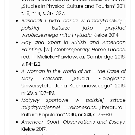
„Studies in Physical Culture and Tourism” 2011,
t. 18, nr 4, s. 317-327.
Baseball i piłka nożna w amerykańskiej i
polskiej kulturze jako przykład
współczesnego mitu i rytuału
, Kielce 2014.
Play and Sport in British and American
Painting
, [w:]
Contemporary Homo Ludens
,
red. H. Mielicka-Pawłowska, Cambridge 2016,
s. 114-122.
A Woman in the World of Art – the Case of
Mary Cassatt
, „Studia Filologiczne
Uniwersytetu Jana Kochanowskiego” 2016,
nr 29, s. 107-119.
Motywy sportowe w polskiej sztuce
międzywojennej – rekonesans
, „Literatura i
Kultura Popularna” 2016, nr XXII, s. 75-89.
American Sport: Observations and Essays
,
Kielce 2017.