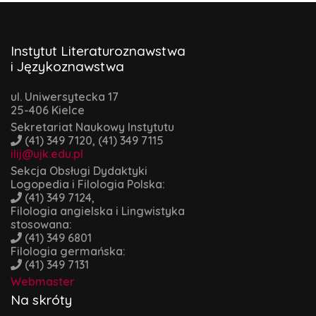
Instytut Literaturoznawstwa
i Językoznawstwa
ul. Uniwersytecka 17
25-406 Kielce
Sekretariat Naukowy Instytutu
(41) 349 7120, (41) 349 7115
ilij@ujk.edu.pl
Sekcja Obsługi Dydaktyki
Logopedia i Filologia Polska:
(41) 349 7124,
Filologia angielska i Lingwistyka
stosowana:
(41) 349 6801
Filologia germańska:
(41) 349 7131
Webmaster
Na skróty