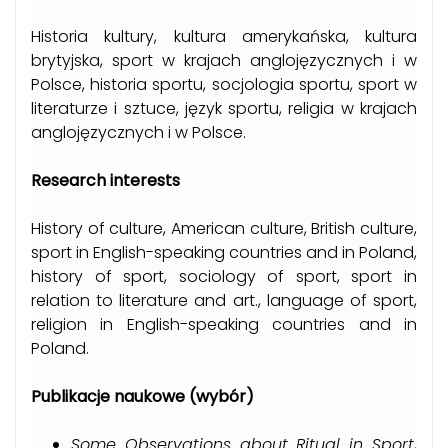
Historia kultury, kultura amerykańska, kultura
brytyjska, sport w krajach anglojęzycznych i w
Polsce, historia sportu, socjologia sportu, sport w
literaturze i sztuce, język sportu, religia w krajach
anglojęzycznych i w Polsce.
Research interests
History of culture, American culture, British culture,
sport in English-speaking countries and in Poland,
history of sport, sociology of sport, sport in
relation to literature and art., language of sport,
religion in English-speaking countries and in
Poland.
P
ublikacje naukowe (wybór)
Some Observations about Ritual in Sport
,