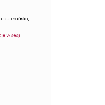
gia germańska,
je w sesji