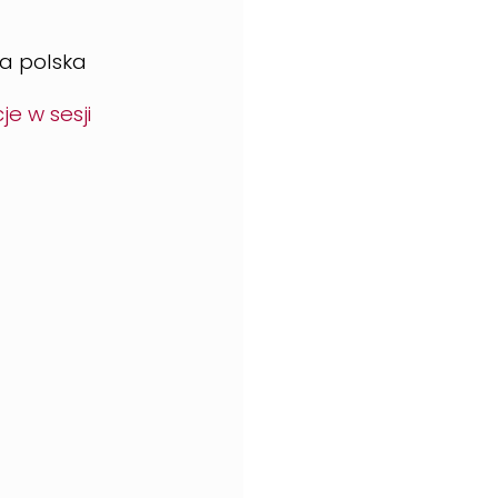
ia polska
je w sesji