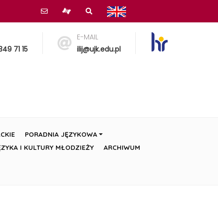
E-MAIL
349 71 15
ilij@ujk.edu.pl
CKIE
PORADNIA JĘZYKOWA
ZYKA I KULTURY MŁODZIEŻY
ARCHIWUM