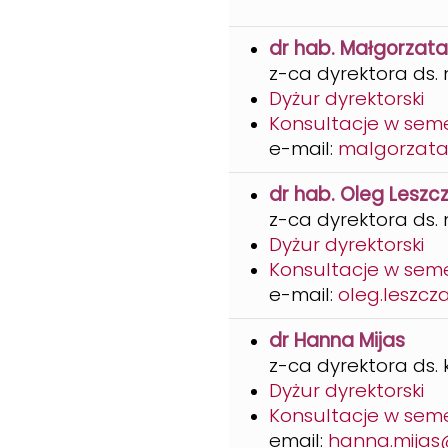
dr hab. Małgorzata 
z-ca dyrektora ds.
Dyżur dyrektorski
Konsultacje w sem
e-mail:
malgorzata.
dr hab. Oleg Leszcz
z-ca dyrektora ds.
Dyżur dyrektorski
Konsultacje w sem
e-mail:
oleg.leszcz
dr Hanna Mijas
z-ca dyrektora ds. k
Dyżur dyrektorski
Konsultacje w sem
email:
hanna.mijas@