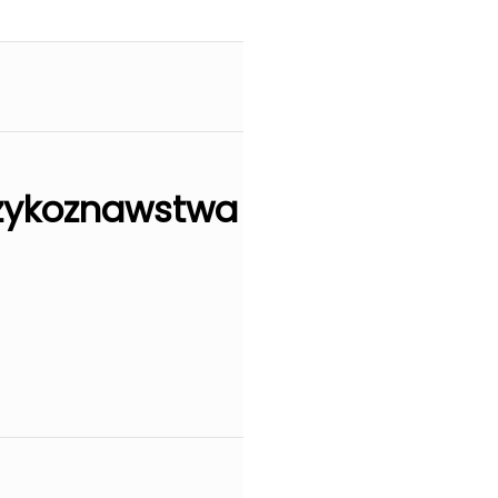
Językoznawstwa