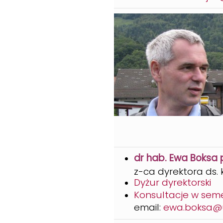
dr hab. Ewa Boksa p
z-ca dyrektora ds.
Dyżur dyrektorski
Konsultacje w sem
email:
ewa.boksa@u