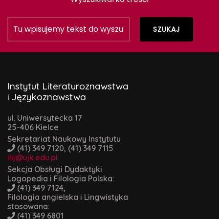
Instytut Literaturoznawstwa
i Językoznawstwa
ul. Uniwersytecka 17
25-406 Kielce
Sekretariat Naukowy Instytutu
(41) 349 7120, (41) 349 7115
ilij@ujk.edu.pl
Sekcja Obsługi Dydaktyki
Logopedia i Filologia Polska:
(41) 349 7124,
Filologia angielska i Lingwistyka
stosowana:
(41) 349 6801