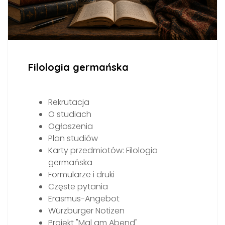
Filologia germańska
Rekrutacja
O studiach
Ogłoszenia
Plan studiów
Karty przedmiotów: Filologia
germańska
Formularze i druki
Częste pytania
Erasmus-Angebot
Würzburger Notizen
Projekt "Mal am Abend"