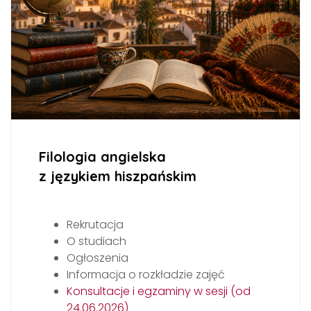
Filologia angielska
z językiem hiszpańskim
Rekrutacja
O studiach
Ogłoszenia
Informacja o rozkładzie zajęć
Konsultacje i egzaminy w sesji (od
24.06.2026)