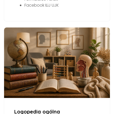
Facebook ILiJ UJK
Logopedia ogólna