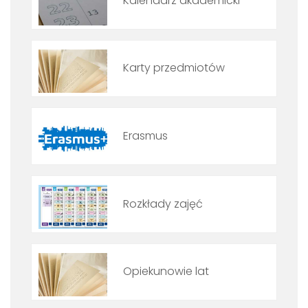
Kalendarz akademicki
Karty przedmiotów
Erasmus
Rozkłady zajęć
Opiekunowie lat