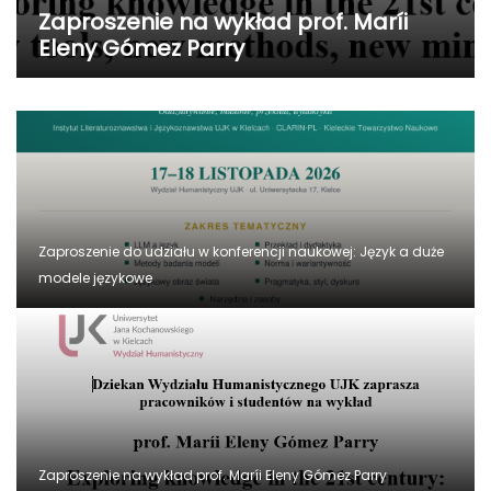
Konferencja naukowa „Język jako
świadectwo kultury”
Zaproszenie do udziału w konferencji naukowej: Język a duże
modele językowe
Zaproszenie na wykład prof. Maríi Eleny Gómez Parry