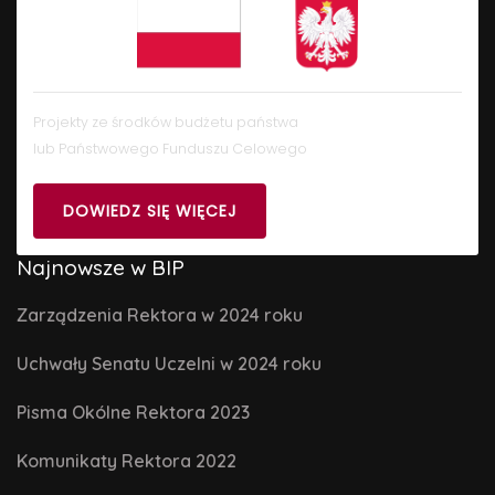
Projekty ze środków budżetu państwa
lub Państwowego Funduszu Celowego
DOWIEDZ SIĘ WIĘCEJ
Najnowsze w BIP
Zarządzenia Rektora w 2024 roku
Uchwały Senatu Uczelni w 2024 roku
Pisma Okólne Rektora 2023
Komunikaty Rektora 2022