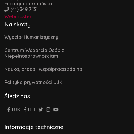
Filologia germańska:
(41) 349 7131
Webmaster
Na skróty
Wydział Humanistyczny
Centrum Wsparcia Osób z
Niepełnosprawnościami
Nauka, praca i współpraca zdalna
Polityka prywatności UJK
Śledź nas
UJK
ILiJ
Informacje techniczne