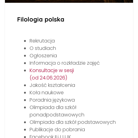
Filologia polska
Rekrutacja
O studiach
Ogłoszenia
Informacja o rozkładzie zajęć
Konsultacje w sesji
(od 24.06.2026)
Jakość kształcenia
Koła naukowe
Poradnia językowa
Olimpiada dla szkół
ponadpodstawowych
Olimpiada dla szkół podstawowych
Publikacje do pobrania
Facebook ILiJ UJK