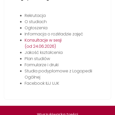
Rekrutacja
O studiach
Ogłoszenia
Informacja o rozkładzie zajęć
Konsultacje w sesji
(od 24.06.2026)
Jakość kształcenia
Plan studiów
Formularze i druki
Studia podyplomowe z Logopedii
Ogólnej
Facebook ILiJ UJK
Wyszukiwarka treści