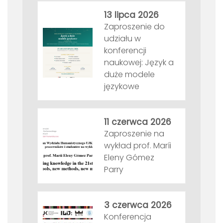
13 lipca 2026
Zaproszenie do
udziału w
konferencji
naukowej: Język a
duże modele
językowe
11 czerwca 2026
Zaproszenie na
wykład prof. Maríi
Eleny Gómez
Parry
3 czerwca 2026
Konferencja