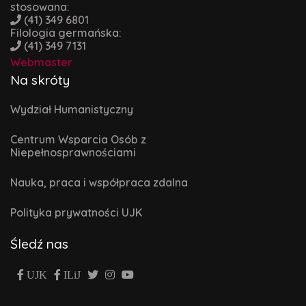
stosowana:
(41) 349 6801
Filologia germańska:
(41) 349 7131
Webmaster
Na skróty
Wydział Humanistyczny
Centrum Wsparcia Osób z
Niepełnosprawnościami
Nauka, praca i współpraca zdalna
Polityka prywatności UJK
Śledź nas
UJK
ILiJ