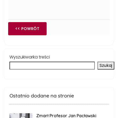
<< POWRÓT
Wyszukiwarka treści
Szukaj
Ostatnio dodane na stronie
Zmarł Profesor Jan Pacławski