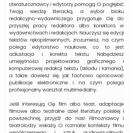
Literaturoznawcy i edytorzy pomogą Ci pogłębić
Twoją wiedzę literacką, a wybór bloku
redakcyjno-wydawniczego przygotuje Cię do
przyszłej pracy redaktora albo korektora w
wydawnictwach i redakcjach. Nauczysz się edycji
tekstów rękopiśmiennych, zrozumiesz, na czym
polega edytorstwo naukowe, co to jest
adiustacja i korekta tekstu. Nabędziesz
umiejętności projektowania graficznego i
komputerowej redakcji tekstu (składu i łamania),
a także dowiesz się, jak fachowo opracować
publikacje elektroniczne i na czym polega
profesjonalny warsztat multimedialny.
Jeśli interesują Cię film albo teatr, adaptacje
filmowe albo teatralne dzieł literatury polskiej i
powszechnej, przyjdź do nas! Filmoznawcy i
teatrolodzy wskażą Ci rozmaite konteksty filmu
współczesnego i sztuk audiowizualnych,