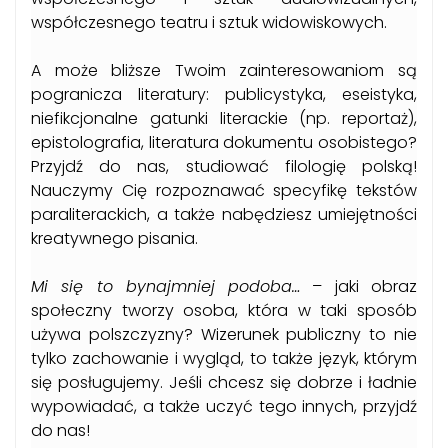
współczesnego teatru i sztuk widowiskowych.
A może bliższe Twoim zainteresowaniom są
pogranicza literatury: publicystyka, eseistyka,
niefikcjonalne gatunki literackie (np. reportaż),
epistolografia, literatura dokumentu osobistego?
Przyjdź do nas, studiować filologię polską!
Nauczymy Cię rozpoznawać specyfikę tekstów
paraliterackich, a także nabędziesz umiejętności
kreatywnego pisania.
Mi się to bynajmniej podoba…
– jaki obraz
społeczny tworzy osoba, która w taki sposób
używa polszczyzny? Wizerunek publiczny to nie
tylko zachowanie i wygląd, to także język, którym
się posługujemy. Jeśli chcesz się dobrze i ładnie
wypowiadać, a także uczyć tego innych, przyjdź
do nas!