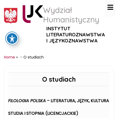
Wydział
Humanistyczny
INSTYTUT
LITERATUROZNAWSTWA
I JĘZYKOZNAWSTWA
Home
»
O studiach
O studiach
FILOLOGIA POLSKA
– LITERATURA, JĘZYK, KULTURA
STUDIA I STOPNIA (LICENCJACKIE)