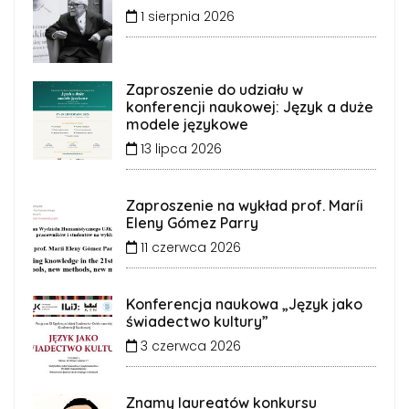
1 sierpnia 2026
Zaproszenie do udziału w
konferencji naukowej: Język a duże
modele językowe
13 lipca 2026
Zaproszenie na wykład prof. Maríi
Eleny Gómez Parry
11 czerwca 2026
Konferencja naukowa „Język jako
świadectwo kultury”
3 czerwca 2026
Znamy laureatów konkursu