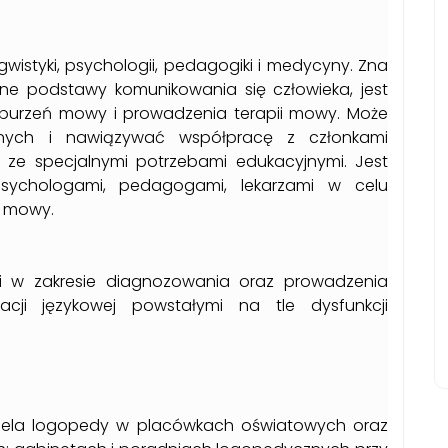
gwistyki, psychologii, pedagogiki i medycyny. Zna
czne podstawy komunikowania się człowieka, jest
aburzeń mowy i prowadzenia terapii mowy. Może
ych i nawiązywać współpracę z członkami
 ze specjalnymi potrzebami edukacyjnymi. Jest
sychologami, pedagogami, lekarzami w celu
ń mowy.
ci w zakresie diagnozowania oraz prowadzenia
acji językowej powstałymi na tle dysfunkcji
iela logopedy w placówkach oświatowych oraz