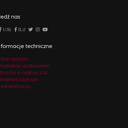
ledź nas
UJK
ILiJ
nformacje techniczne
Stan sprzętu
Instrukcje użytkowania
Poczta e-mail na UJK
Internet Eduroam
Administracja