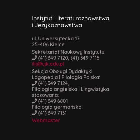
Instytut Literaturoznawstwa
i Językoznawstwa
ul. Uniwersytecka 17
25-406 Kielce
Sekretariat Naukowy Instytutu
(41) 349 7120, (41) 349 7115
ilij@ujk.edu.pl
Sekcja Obsługi Dydaktyki
Logopedia i Filologia Polska:
(41) 349 7124,
Filologia angielska i Lingwistyka
stosowana:
(41) 349 6801
Filologia germańska:
(41) 349 7131
Webmaster