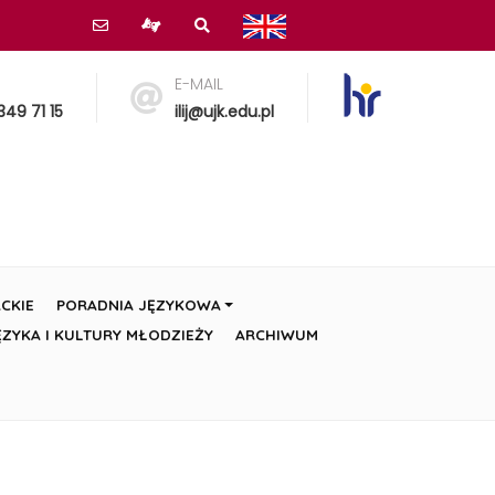
E-MAIL
349 71 15
ilij@ujk.edu.pl
CKIE
PORADNIA JĘZYKOWA
ZYKA I KULTURY MŁODZIEŻY
ARCHIWUM