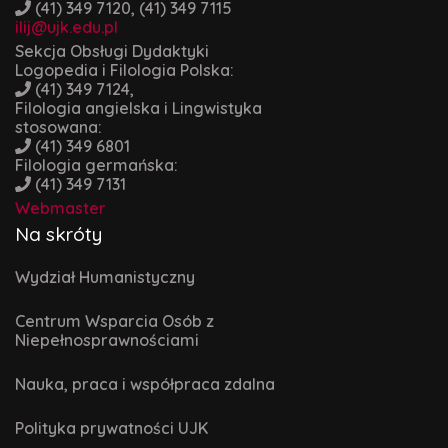
(41) 349 7120, (41) 349 7115
ilij@ujk.edu.pl
Sekcja Obsługi Dydaktyki
Logopedia i Filologia Polska:
(41) 349 7124,
Filologia angielska i Lingwistyka
stosowana:
(41) 349 6801
Filologia germańska:
(41) 349 7131
Webmaster
Na skróty
Wydział Humanistyczny
Centrum Wsparcia Osób z
Niepełnosprawnościami
Nauka, praca i współpraca zdalna
Polityka prywatności UJK