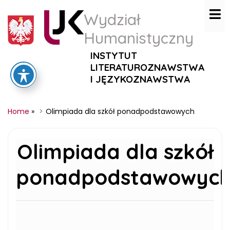
Wydział
Humanistyczny
INSTYTUT
LITERATUROZNAWSTWA
I JĘZYKOZNAWSTWA
Home
»
Olimpiada dla szkół ponadpodstawowych
Olimpiada dla szkół
ponadpodstawowyc