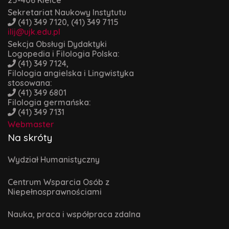
Sekretariat Naukowy Instytutu
(41) 349 7120, (41) 349 7115
ilij@ujk.edu.pl
Sekcja Obsługi Dydaktyki
Logopedia i Filologia Polska:
(41) 349 7124,
Filologia angielska i Lingwistyka
stosowana:
(41) 349 6801
Filologia germańska:
(41) 349 7131
Webmaster
Na skróty
Wydział Humanistyczny
Centrum Wsparcia Osób z
Niepełnosprawnościami
Nauka, praca i współpraca zdalna