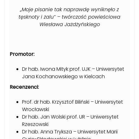
„Moje pisanie tak naprawdę wyniknęło z
tęsknoty i żalu” – twórczość powieściowa
Wiesława Jażdżyńskiego
Promotor:
Dr hab. Iwona Mityk prof. UJK – Uniwersytet
Jana Kochanowskiego w Kielcach
Recenzenci:
Prof. dr hab. Krzysztof Biliński – Uniwersytet
Wrocławski
Dr hab. Jan Wolski prof. UR – Uniwersytet
Rzeszowski
Dr hab. Anna Tryksza – Uniwersytet Marii