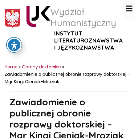
Wydział
Humanistyczny
INSTYTUT
LITERATUROZNAWSTWA
I JĘZYKOZNAWSTWA
Home
»
Obrony doktorskie
»
Zawiadomienie o publicznej obronie rozprawy doktorskiej –
Mgr Kingi Cieniak-Mroziak
Zawiadomienie o
publicznej obronie
rozprawy doktorskiej –
Mgr Kingi Cieniak-Mroziak