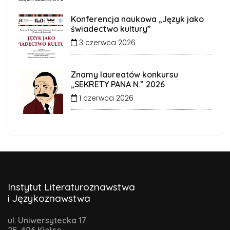
Konferencja naukowa „Język jako
świadectwo kultury”
3 czerwca 2026
Znamy laureatów konkursu
„SEKRETY PANA N.” 2026
1 czerwca 2026
Instytut Literaturoznawstwa
i Językoznawstwa
ul. Uniwersytecka 17
25-406 Kielce