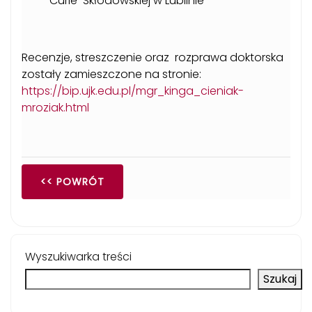
Curie-Skłodowskiej w Lublinie
Recenzje, streszczenie oraz rozprawa doktorska
zostały zamieszczone na stronie:
https://bip.ujk.edu.pl/mgr_kinga_cieniak-
mroziak.html
<< POWRÓT
Wyszukiwarka treści
Szukaj