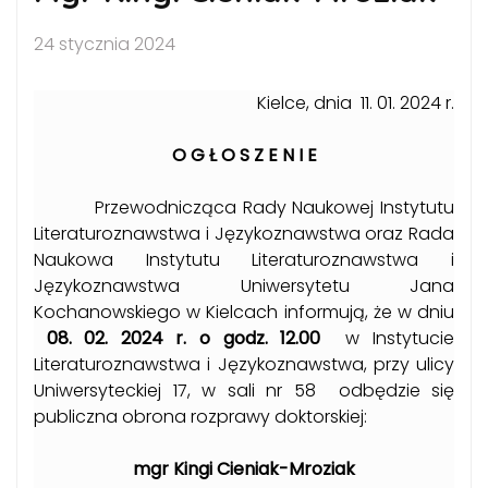
24 stycznia 2024
Kielce, dnia 11. 01. 2024 r.
O G Ł O S Z E N I E
Przewodnicząca Rady Naukowej Instytutu
Literaturoznawstwa i Językoznawstwa oraz Rada
Naukowa Instytutu Literaturoznawstwa i
Językoznawstwa Uniwersytetu Jana
Kochanowskiego w Kielcach informują, że w dniu
08. 02. 2024 r. o godz. 12.00
w Instytucie
Literaturoznawstwa i Językoznawstwa, przy ulicy
Uniwersyteckiej 17, w sali nr 58 odbędzie się
publiczna obrona rozprawy doktorskiej:
mgr Kingi Cieniak-Mroziak