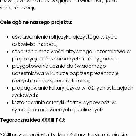
rozwój człowieka bez względu na wiek i osiąganie
samorealizacji.
Cele ogólne naszego projektu:
uświadomienie roli języka ojczystego w życiu
człowieka i narodu;
stworzenie możliwości aktywnego uczestnictwa w
propozycjach różnorodnych form Tygodnia;
przygotowanie ucznia do świadomego
uczestnictwa w kulturze poprzez prezentację
różnych form ekspresji kulturalnej;
propagowanie kultury języka w różnych sytuacjach
życiowych;
kształtowanie estetyki i formy wypowiedzi w
sytuacjach codziennych i publicznych.
Tegoroczna idea XXXIII TKJ:
XXXIII edycja projektu Tydzień Kultury Języka skupia się