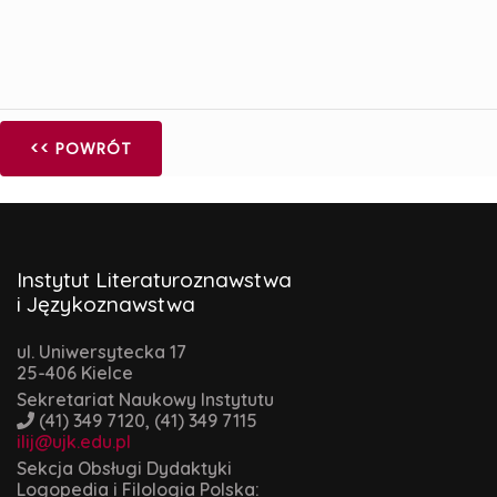
<< POWRÓT
Instytut Literaturoznawstwa
i Językoznawstwa
ul. Uniwersytecka 17
25-406 Kielce
Sekretariat Naukowy Instytutu
(41) 349 7120, (41) 349 7115
ilij@ujk.edu.pl
Sekcja Obsługi Dydaktyki
Logopedia i Filologia Polska: