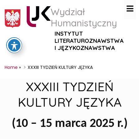
Wydział
Humanistyczny
INSTYTUT
LITERATUROZNAWSTWA
I JĘZYKOZNAWSTWA
Home
»
XXXIII TYDZIEŃ KULTURY JĘZYKA
XXXIII TYDZIEŃ
KULTURY JĘZYKA
(10 – 15 marca 2025 r.)