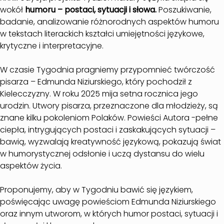
wokół
humoru – postaci, sytuacji i słowa.
Poszukiwanie,
badanie, analizowanie różnorodnych aspektów humoru
w tekstach literackich kształci umiejętności językowe,
krytyczne i interpretacyjne.
W czasie Tygodnia pragniemy przypomnieć twórczość
pisarza – Edmunda Niziurskiego, który pochodził z
Kielecczyzny. W roku 2025 mija setna rocznica jego
urodzin. Utwory pisarza, przeznaczone dla młodzieży, są
znane kilku pokoleniom Polaków. Powieści Autora -pełne
ciepła, intrygujących postaci i zaskakujących sytuacji –
bawią, wyzwalają kreatywność językową, pokazują świat
w humorystycznej odsłonie i uczą dystansu do wielu
aspektów życia.
Proponujemy, aby w Tygodniu bawić się językiem,
poświęcając uwagę powieściom Edmunda Niziurskiego
oraz innym utworom, w których humor postaci, sytuacji i