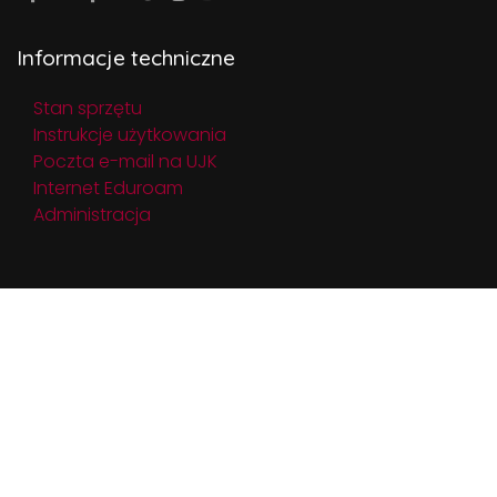
Informacje techniczne
Stan sprzętu
Instrukcje użytkowania
Poczta e-mail na UJK
Internet Eduroam
Administracja