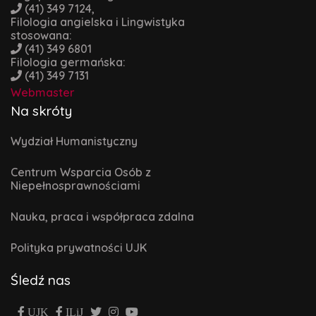
(41) 349 7124,
Filologia angielska i Lingwistyka
stosowana:
(41) 349 6801
Filologia germańska:
(41) 349 7131
Webmaster
Na skróty
Wydział Humanistyczny
Centrum Wsparcia Osób z
Niepełnosprawnościami
Nauka, praca i współpraca zdalna
Polityka prywatności UJK
Śledź nas
UJK
ILiJ