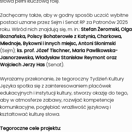
słowa pełni kluczową rolę.
Zachęcamy także, aby w godny sposób uczcić wybitne
postaci uznane przez Sejm i Senat RP za Patronów 2025
roku. Wśród nich znajdują się, m. in.:
Stefan Żeromski, Olga
Boznańska, Polscy Bohaterowie z Katynia, Charkowa,
Miednoje, Bykowni i innych miejsc, Antoni Słonimski
(Sejm);
ks. prof. Józef Tischner, Maria Pawlikowska-
Jasnorzewska, Władysław Stanisław Reymont oraz
Wojciech Jerzy Has
(Senat).
Wyrażamy przekonanie, że tegoroczny Tydzień Kultury
Języka spotka się z zainteresowaniem placówek
edukacyjnych i instytucji kultury, stworzy okazję do tego,
aby w atmosferze zabawy, rozwijać kompetencje
komunikacyjne, pogłębiać wrażliwość językową i
kształtować kulturę słowa.
Tegoroczne cele projektu: