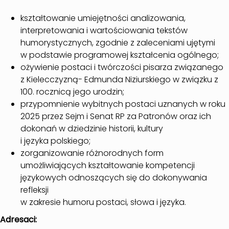
kształtowanie umiejętności analizowania,
interpretowania i wartościowania tekstów
humorystycznych, zgodnie z zaleceniami ujętymi
w podstawie programowej kształcenia ogólnego;
ożywienie postaci i twórczości pisarza związanego
z Kielecczyzną- Edmunda Niziurskiego w związku z
100. rocznicą jego urodzin;
przypomnienie wybitnych postaci uznanych w roku
2025 przez Sejm i Senat RP za Patronów oraz ich
dokonań w dziedzinie historii, kultury
i języka polskiego;
zorganizowanie różnorodnych form
umożliwiających kształtowanie kompetencji
językowych odnoszących się do dokonywania
refleksji
w zakresie humoru postaci, słowa i języka.
Adresaci: