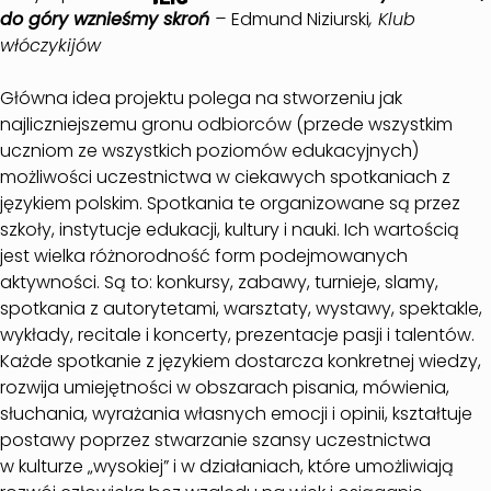
do góry wznieśmy skroń
–
Edmund Niziurski
, Klub
włóczykijów
Główna idea projektu polega na stworzeniu jak
najliczniejszemu gronu odbiorców (przede wszystkim
uczniom ze wszystkich poziomów edukacyjnych)
możliwości uczestnictwa w ciekawych spotkaniach z
językiem polskim. Spotkania te organizowane są przez
szkoły, instytucje edukacji, kultury i nauki. Ich wartością
jest wielka różnorodność form podejmowanych
aktywności. Są to: konkursy, zabawy, turnieje, slamy,
spotkania z autorytetami, warsztaty, wystawy, spektakle,
wykłady, recitale i koncerty, prezentacje pasji i talentów.
Każde spotkanie z językiem dostarcza konkretnej wiedzy,
rozwija umiejętności w obszarach pisania, mówienia,
słuchania, wyrażania własnych emocji i opinii, kształtuje
postawy poprzez stwarzanie szansy uczestnictwa
w kulturze „wysokiej” i w działaniach, które umożliwiają