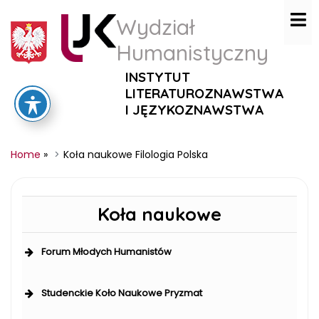
Wydział
Humanistyczny
INSTYTUT
LITERATUROZNAWSTWA
I JĘZYKOZNAWSTWA
Home
»
Koła naukowe Filologia Polska
Koła naukowe
Forum Młodych Humanistów
Studenckie Koło Naukowe Pryzmat