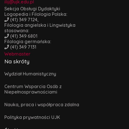
ilij@ujk.edu.pl
Sekcja Obsługi Dydaktyki
Logopedia i Filologia Polska:
(41) 349 7124,
Filologia angielska i Lingwistyka
stosowana:
(41) 349 6801
Filologia germańska:
(41) 349 7131
Webmaster
Na skróty
Wydział Humanistyczny
Centrum Wsparcia Osób z
Niepełnosprawnościami
Nauka, praca i współpraca zdalna
Polityka prywatności UJK