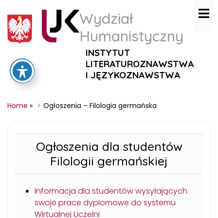
Wydział
Humanistyczny
INSTYTUT
LITERATUROZNAWSTWA
I JĘZYKOZNAWSTWA
Home
»
Ogłoszenia – Filologia germańska
Ogłoszenia dla studentów
Filologii germańskiej
Informacja dla studentów wysyłających
swoje prace dyplomowe do systemu
Wirtualnej Uczelni