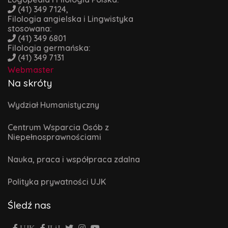
(41) 349 7124,
Filologia angielska i Lingwistyka
stosowana:
(41) 349 6801
Filologia germańska:
(41) 349 7131
Webmaster
Na skróty
Wydział Humanistyczny
Centrum Wsparcia Osób z
Niepełnosprawnościami
Nauka, praca i współpraca zdalna
Polityka prywatności UJK
Śledź nas
UJK
ILiJ