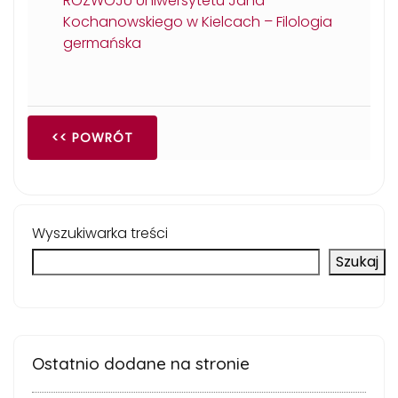
ROZWOJU Uniwersytetu Jana
Kochanowskiego w Kielcach – Filologia
germańska
<< POWRÓT
Wyszukiwarka treści
Szukaj
Ostatnio dodane na stronie