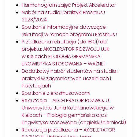
Harmonogram zajęć Projekt Akcelerator
Nabór na studia i praktyki Erasmus+
2023/2024
Spotkanie informacyjne dotyczące
rekrutacji w ramach programu Erasmus+
Przedłużona rekrutacja (do 18.01) do
projektu: AKCELERATOR ROZWOJU UJK
w Kielcach FILOLOGIA GERMAŃSKA I
LINGWISTYKA STOSOWANA – WAŻNE!
Dodatkowy nabór studentów na studia i
praktyki w zagranicznych uczelniach i
instytucjach
Spotkanie z erasmusowcami
Rekrutacja – AKCELERATOR ROZWOJU
Uniwersytetu Jana Kochanowskiego w
Kielcach – Filologia germańska oraz
Lingwistyka stosowana (angielski/niemiecki)
Rekrutacja przedłużona – AKCELERATOR