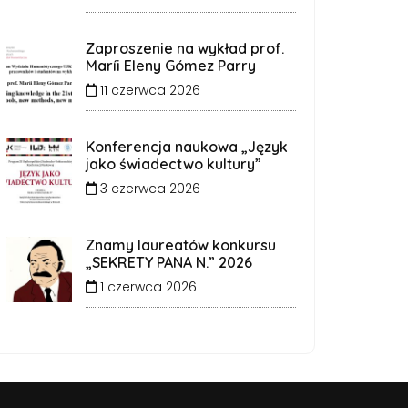
Zaproszenie na wykład prof.
Maríi Eleny Gómez Parry
11 czerwca 2026
Konferencja naukowa „Język
jako świadectwo kultury”
3 czerwca 2026
Znamy laureatów konkursu
„SEKRETY PANA N.” 2026
1 czerwca 2026