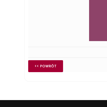
<< POWRÓT