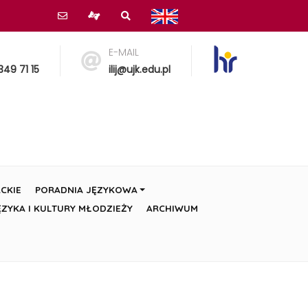
E-MAIL
349 71 15
ilij@ujk.edu.pl
CKIE
PORADNIA JĘZYKOWA
ZYKA I KULTURY MŁODZIEŻY
ARCHIWUM