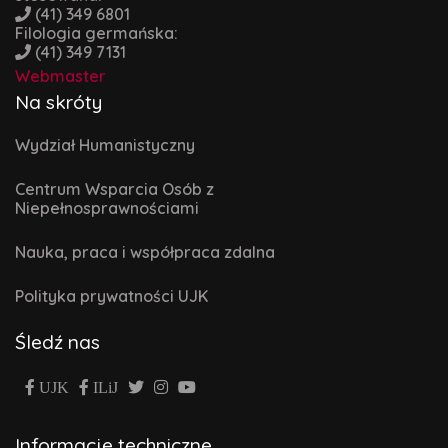
(41) 349 6801
Filologia germańska:
(41) 349 7131
Webmaster
Na skróty
Wydział Humanistyczny
Centrum Wsparcia Osób z
Niepełnosprawnościami
Nauka, praca i współpraca zdalna
Polityka prywatności UJK
Śledź nas
UJK
ILiJ
Informacje techniczne