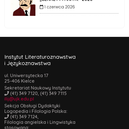
1 czerwca 2026
Instytut Literaturoznawstwa
i Językoznawstwa
ul. Uniwersytecka 17
25-406 Kielce
Sekretariat Naukowy Instytutu
(41) 349 7120, (41) 349 7115
ilij@ujk.edu.pl
Sekcja Obsługi Dydaktyki
Logopedia i Filologia Polska:
(41) 349 7124,
Filologia angielska i Lingwistyka
stosowana: