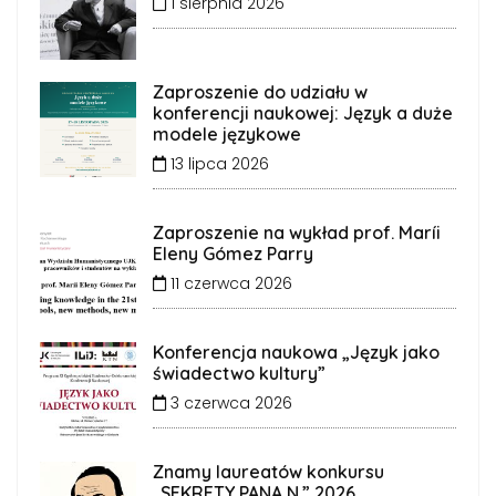
1 sierpnia 2026
Zaproszenie do udziału w
konferencji naukowej: Język a duże
modele językowe
13 lipca 2026
Zaproszenie na wykład prof. Maríi
Eleny Gómez Parry
11 czerwca 2026
Konferencja naukowa „Język jako
świadectwo kultury”
3 czerwca 2026
Znamy laureatów konkursu
„SEKRETY PANA N.” 2026