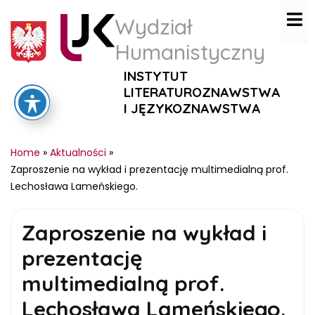
Wydział
Humanistyczny
INSTYTUT
LITERATUROZNAWSTWA
I JĘZYKOZNAWSTWA
Home
»
Aktualności
»
Zaproszenie na wykład i prezentację multimedialną prof.
Lechosława Lameńskiego.
Zaproszenie na wykład i
prezentację
multimedialną prof.
Lechosława Lameńskiego.