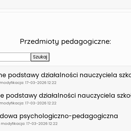
Przedmioty pedagogiczne:
Szukaj
iczne podstawy działalności nauczyciela s
a modyfikacja: 17-03-2026 12:22
zne podstawy działalności nauczyciela sz
a modyfikacja: 17-03-2026 12:22
wodowa psychologiczno-pedagogiczna
a modyfikacja: 17-03-2026 12:22