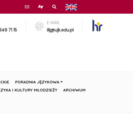
E-MAIL
349 71 15
ilij@ujk.edu.pl
CKIE
PORADNIA JĘZYKOWA
ZYKA I KULTURY MŁODZIEŻY
ARCHIWUM