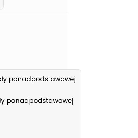
zkoły ponadpodstawowej
koły ponadpodstawowej