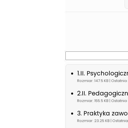
1.II. Psycholog
Rozmiar: 147.5 KB | Ostatni
2.II. Pedagogic
Rozmiar: 155.5 KB | Ostatni
3. Praktyka za
Rozmiar: 23.25 KB | Ostatni