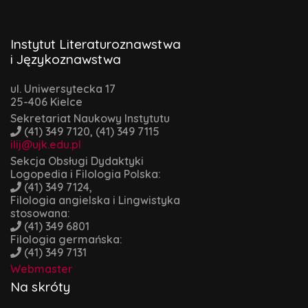
Instytut Literaturoznawstwa
i Językoznawstwa
ul. Uniwersytecka 17
25-406 Kielce
Sekretariat Naukowy Instytutu
(41) 349 7120, (41) 349 7115
ilij@ujk.edu.pl
Sekcja Obsługi Dydaktyki
Logopedia i Filologia Polska:
(41) 349 7124,
Filologia angielska i Lingwistyka
stosowana:
(41) 349 6801
Filologia germańska:
(41) 349 7131
Webmaster
Na skróty