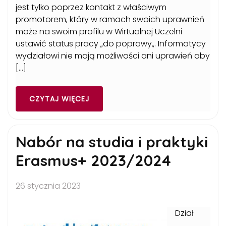
jest tylko poprzez kontakt z właściwym
promotorem, który w ramach swoich uprawnień
może na swoim profilu w Wirtualnej Uczelni
ustawić status pracy „do poprawy„. Informatycy
wydziałowi nie mają możliwości ani uprawień aby
[…]
CZYTAJ WIĘCEJ
Nabór na studia i praktyki
Erasmus+ 2023/2024
26 stycznia 2023
Dział