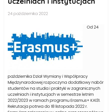
uczelniach i instytucjach
24 października 2022
Od 24
października Dział Wymiany i Współpracy
Międzynarodowej rozpoczyna dodatkowy nabór
studentów na studia i praktyki w zagranicznych
uczelniach i instytucjach w semestrze letnim
2022/2023 w ramach programu Erasmus+ KA131.
Rekrutacja potrwa do 18 listopada 2022 r.