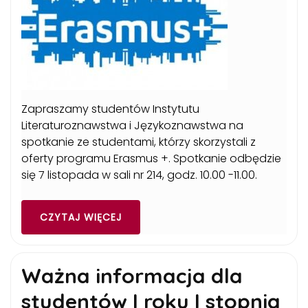
Zapraszamy studentów Instytutu
Literaturoznawstwa i Językoznawstwa na
spotkanie ze studentami, którzy skorzystali z
oferty programu Erasmus +. Spotkanie odbędzie
się 7 listopada w sali nr 214, godz. 10.00 -11.00.
CZYTAJ WIĘCEJ
Ważna informacja dla
studentów I roku I stopnia