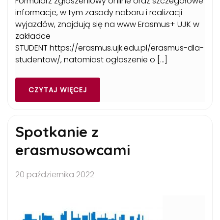
Formularz zgłoszeniowy online oraz szczegółowe
informacje, w tym zasady naboru i realizacji
wyjazdów, znajdują się na www Erasmus+ UJK w
zakładce
STUDENT https://erasmus.ujk.edu.pl/erasmus-dla-
studentow/, natomiast ogłoszenie o […]
CZYTAJ WIĘCEJ
Spotkanie z
erasmusowcami
20 października 2022