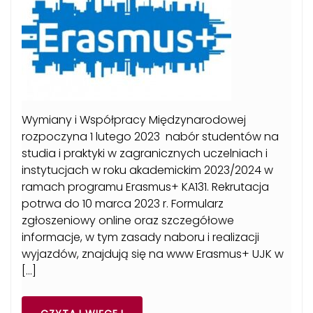
Wymiany i Współpracy Międzynarodowej
rozpoczyna 1 lutego 2023 nabór studentów na
studia i praktyki w zagranicznych uczelniach i
instytucjach w roku akademickim 2023/2024 w
ramach programu Erasmus+ KA131. Rekrutacja
potrwa do 10 marca 2023 r. Formularz
zgłoszeniowy online oraz szczegółowe
informacje, w tym zasady naboru i realizacji
wyjazdów, znajdują się na www Erasmus+ UJK w
[…]