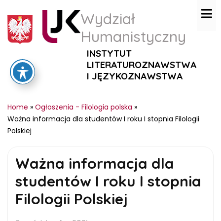
Wydział
Humanistyczny
INSTYTUT
LITERATUROZNAWSTWA
I JĘZYKOZNAWSTWA
Home
»
Ogłoszenia - Filologia polska
»
Ważna informacja dla studentów I roku I stopnia Filologii
Polskiej
Ważna informacja dla
studentów I roku I stopnia
Filologii Polskiej