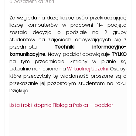
6 października 2021
Ze względu na dużą liczbę osób przekraczającą
liczbę komputerów w pracowni 114 podjęta
została decyzja o podziale na 2 grupy
studentów na zajęciach odbywających się z
przedmiotu
Techniki informacyjno-
komunikacyjne
. Nowy podział obowiązuje
TYLKO
na tym przedmiocie. Zmiany w planie są
aktualnie naniesione na
Wirtualnej Uczelni
. Osoby,
które przeczytały tę wiadomość proszone są o
przekazanie jej pozostałym studentom na roku,
Dziękuje.
Lista I rok I stopnia Filologia Polska — podział