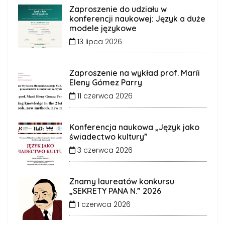
Zaproszenie do udziału w
konferencji naukowej: Język a duże
modele językowe
13 lipca 2026
Zaproszenie na wykład prof. Maríi
Eleny Gómez Parry
11 czerwca 2026
Konferencja naukowa „Język jako
świadectwo kultury”
3 czerwca 2026
Znamy laureatów konkursu
„SEKRETY PANA N.” 2026
1 czerwca 2026