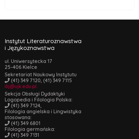
Instytut Literaturoznawstwa
i Językoznawstwa
ul. Uniwersytecka 17
25-406 Kielce
Sekretariat Naukowy Instytutu
(41) 349 7120, (41) 349 7115
ilij@ujk.edu.pl
Sekcja Obsługi Dydaktyki
Logopedia i Filologia Polska:
(41) 349 7124,
Filologia angielska i Lingwistyka
stosowana:
(41) 349 6801
Filologia germańska:
(41) 349 7131