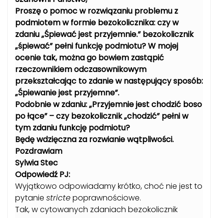
Proszę o pomoc w rozwiązaniu problemu z
podmiotem w formie bezokolicznika: czy w
zdaniu „Śpiewać jest przyjemnie.” bezokolicznik
„śpiewać” pełni funkcję podmiotu? W mojej
ocenie tak, można go bowiem zastąpić
rzeczownikiem odczasownikowym
przekształcając to zdanie w następujący sposób:
„Śpiewanie jest przyjemne”.
Podobnie w zdaniu: „Przyjemnie jest chodzić boso
po łące” – czy bezokolicznik „chodzić” pełni w
tym zdaniu funkcję podmiotu?
Będę wdzięczna za rozwianie wątpliwości.
Pozdrawiam
Sylwia Stec
Odpowiedź PJ:
Wyjątkowo odpowiadamy krótko, choć nie jest to
pytanie
stricte
poprawnościowe.
Tak, w cytowanych zdaniach bezokolicznik