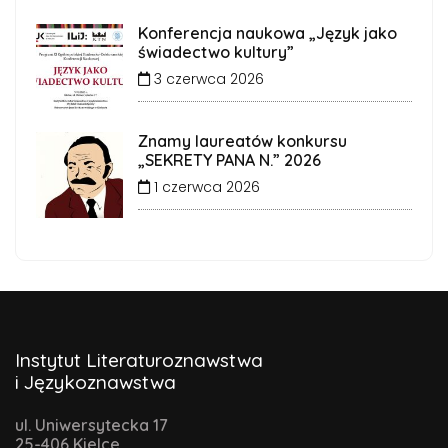
Konferencja naukowa „Język jako
świadectwo kultury”
3 czerwca 2026
Znamy laureatów konkursu
„SEKRETY PANA N.” 2026
1 czerwca 2026
Instytut Literaturoznawstwa
i Językoznawstwa
ul. Uniwersytecka 17
25-406 Kielce