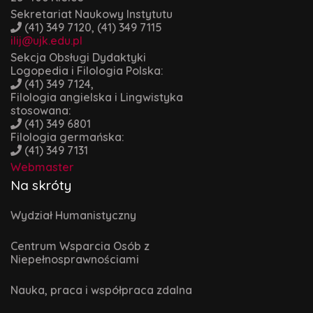
Sekretariat Naukowy Instytutu
(41) 349 7120, (41) 349 7115
ilij@ujk.edu.pl
Sekcja Obsługi Dydaktyki
Logopedia i Filologia Polska:
(41) 349 7124,
Filologia angielska i Lingwistyka
stosowana:
(41) 349 6801
Filologia germańska:
(41) 349 7131
Webmaster
Na skróty
Wydział Humanistyczny
Centrum Wsparcia Osób z
Niepełnosprawnościami
Nauka, praca i współpraca zdalna