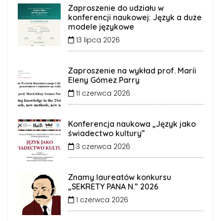
Zaproszenie do udziału w
konferencji naukowej: Język a duże
modele językowe
13 lipca 2026
Zaproszenie na wykład prof. Maríi
Eleny Gómez Parry
11 czerwca 2026
Konferencja naukowa „Język jako
świadectwo kultury”
3 czerwca 2026
Znamy laureatów konkursu
„SEKRETY PANA N.” 2026
1 czerwca 2026