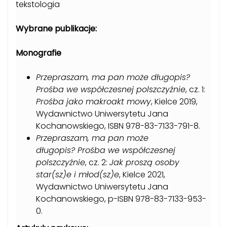
tekstologia
Wybrane publikacje:
Monografie
Przepraszam, ma pan może długopis?
Prośba we współczesnej polszczyźnie
, cz. 1:
Prośba jako makroakt mowy
, Kielce 2019,
Wydawnictwo Uniwersytetu Jana
Kochanowskiego, ISBN 978-83-7133-791-8.
Przepraszam, ma pan może
długopis? Prośba we współczesnej
polszczyźnie
, cz. 2:
Jak proszą osoby
star(sz)e i młod(sz)e
, Kielce 2021,
Wydawnictwo Uniwersytetu Jana
Kochanowskiego, p-ISBN 978-83-7133-953-
0.