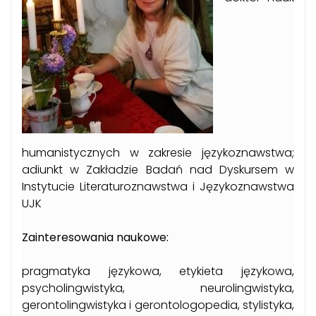
humanistycznych w zakresie językoznawstwa;
adiunkt w Zakładzie Badań nad Dyskursem
w
Instytucie Literaturoznawstwa i Językoznawstwa
UJK
Z
ainteresowania naukowe:
pragmatyka językowa, etykieta językowa,
psycholingwistyka,
neurolingwistyka
,
gerontolingwistyka
i
gerontologopedia
,
stylistyka,