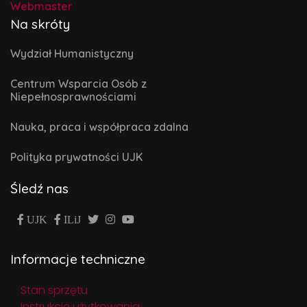
Webmaster
Na skróty
Wydział Humanistyczny
Centrum Wsparcia Osób z
Niepełnosprawnościami
Nauka, praca i współpraca zdalna
Polityka prywatności UJK
Śledź nas
UJK
ILiJ
Informacje techniczne
Stan sprzętu
Instrukcje użytkowania