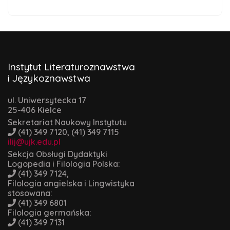
Instytut Literaturoznawstwa
i Językoznawstwa
ul. Uniwersytecka 17
25-406 Kielce
Sekretariat Naukowy Instytutu
(41) 349 7120, (41) 349 7115
ilij@ujk.edu.pl
Sekcja Obsługi Dydaktyki
Logopedia i Filologia Polska:
(41) 349 7124,
Filologia angielska i Lingwistyka
stosowana:
(41) 349 6801
Filologia germańska:
(41) 349 7131