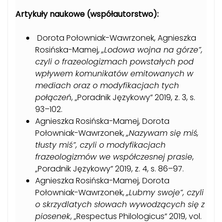
Artykuły naukowe (współautorstwo):
Dorota Połowniak-Wawrzonek, Agnieszka
Rosińska-Mamej,
„Lodowa wojna na górze”,
czyli o frazeologizmach powstałych pod
wpływem komunikatów emitowanych w
mediach oraz o modyfikacjach tych
połączeń
, „Poradnik Językowy” 2019, z. 3, s.
93–102.
Agnieszka Rosińska-Mamej, Dorota
Połowniak-Wawrzonek,
„Nazywam się miś,
tłusty miś”, czyli o modyfikacjach
frazeologizmów we współczesnej prasie
,
„Poradnik Językowy” 2019, z. 4, s. 86–97.
Agnieszka Rosińska-Mamej, Dorota
Połowniak-Wawrzonek,
„Lubmy swoje”, czyli
o skrzydlatych słowach wywodzących się z
piosenek
, „Respectus Philologicus” 2019, vol.