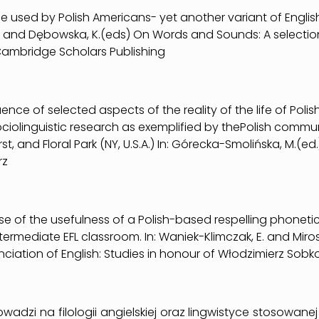
age used by Polish Americans- yet another variant of English
. and Dębowska, K.(eds) On Words and Sounds: A selectio
Cambridge Scholars Publishing
fluence of selected aspects of the reality of the life of Polis
iolinguistic research as exemplified by thePolish communi
t, and Floral Park (NY, U.S.A.) In: Górecka-Smolińska, M.(e
rz
ense of the usefulness of a Polish-based respelling phoneti
termediate EFL classroom. In: Waniek-Klimczak, E. and Mir
ciation of English: Studies in honour of Włodzimierz Sobko
wadzi na filologii angielskiej oraz lingwistyce stosowanej 