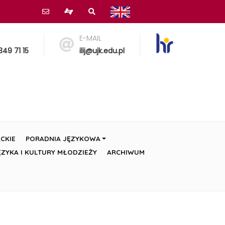
E-MAIL
349 71 15
ilij@ujk.edu.pl
CKIE
PORADNIA JĘZYKOWA
ZYKA I KULTURY MŁODZIEŻY
ARCHIWUM