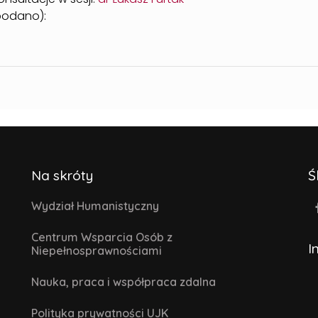
 podano):
Na skróty
Ś
Wydział Humanistyczny
Centrum Wsparcia Osób z
I
Niepełnosprawnościami
Nauka, praca i współpraca zdalna
Polityka prywatności UJK