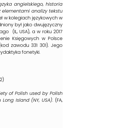
zyka angielskiego, historia
 elementami analizy tekstu
wał w kolegiach językowych w
dniony był jako dwujęzyczny
ago (IL, USA), a w roku 2017
zenie Księgowych w Polsce
(kod zawodu 331 301). Jego
ydaktyka fonetyki.
2)
ty of Polish used by Polish
n Long Island
(NY, USA)
. (FA,