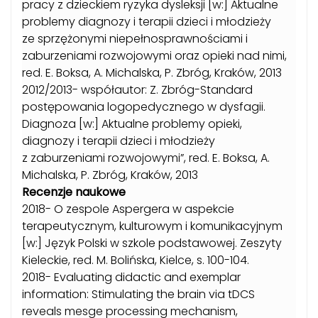
pracy z dzieckiem ryzyka dysleksji [w:] Aktualne
problemy diagnozy i terapii dzieci i młodzieży
ze sprzężonymi niepełnosprawnościami i
zaburzeniami rozwojowymi oraz opieki nad nimi,
red. E. Boksa, A. Michalska, P. Zbróg, Kraków, 2013
2012/2013- współautor: Z. Zbróg-Standard
postępowania logopedycznego w dysfagii.
Diagnoza [w:] Aktualne problemy opieki,
diagnozy i terapii dzieci i młodzieży
z zaburzeniami rozwojowymi”, red. E. Boksa, A.
Michalska, P. Zbróg, Kraków, 2013
Recenzje naukowe
2018- O zespole Aspergera w aspekcie
terapeutycznym, kulturowym i komunikacyjnym
[w:] Język Polski w szkole podstawowej. Zeszyty
Kieleckie, red. M. Bolińska, Kielce, s. 100-104.
2018- Evaluating didactic and exemplar
information: Stimulating the brain via tDCS
reveals mesge processing mechanism,