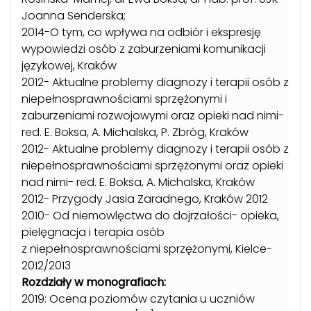
Joanna Senderska;
2014-O tym, co wpływa na odbiór i ekspresję
wypowiedzi osób z zaburzeniami komunikacji
językowej, Kraków
2012- Aktualne problemy diagnozy i terapii osób z
niepełnosprawnościami sprzężonymi i
zaburzeniami rozwojowymi oraz opieki nad nimi-
red. E. Boksa, A. Michalska, P. Zbróg, Kraków
2012- Aktualne problemy diagnozy i terapii osób z
niepełnosprawnościami sprzężonymi oraz opieki
nad nimi- red. E. Boksa, A. Michalska, Kraków
2012- Przygody Jasia Zaradnego, Kraków 2012
2010- Od niemowlęctwa do dojrzałości- opieka,
pielęgnacja i terapia osób
z niepełnosprawnościami sprzężonymi, Kielce-
2012/2013
Rozdziały w monografiach:
2019: Ocena poziomów czytania u uczniów