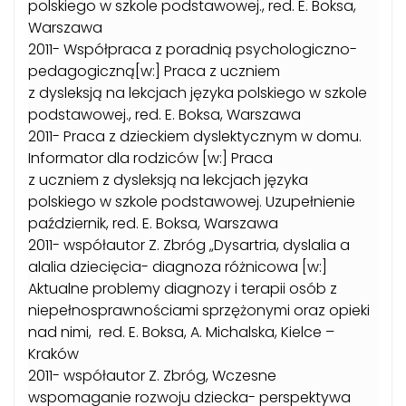
polskiego w szkole podstawowej., red. E. Boksa,
Warszawa
2011- Współpraca z poradnią psychologiczno-
pedagogiczną[w:] Praca z uczniem
z dysleksją na lekcjach języka polskiego w szkole
podstawowej., red. E. Boksa, Warszawa
2011- Praca z dzieckiem dyslektycznym w domu.
Informator dla rodziców [w:] Praca
z uczniem z dysleksją na lekcjach języka
polskiego w szkole podstawowej. Uzupełnienie
październik, red. E. Boksa, Warszawa
2011- współautor Z. Zbróg „Dysartria, dyslalia a
alalia dziecięcia- diagnoza różnicowa [w:]
Aktualne problemy diagnozy i terapii osób z
niepełnosprawnościami sprzężonymi oraz opieki
nad nimi, red. E. Boksa, A. Michalska, Kielce –
Kraków
2011- współautor Z. Zbróg, Wczesne
wspomaganie rozwoju dziecka- perspektywa