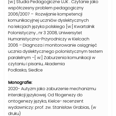
[w:] Studia Pedagogiczne UJK . Czytanie jako
współczesny problem pedagogiczny
2006/2007 – Rozwijanie kompetencji
komunikacyjnej uczniów dyslektycznych
na lekcjach języka polskiego [w:] Kwartalnik
Polonistyczny , nr 3 2008, Uniwersytet
Humanistyczno-Przyrodniczy w Kielcach
2006 – Diagnoza i monitorowanie osiągnięć
ucznia dyslektycznego polonistycznym testem
paralelnym –[ w:] Zaburzenia komunikacji w
czytaniu i pisaniu, Akademia
Podlaska, Siedlce
Monografie:
2020- Autyzm jako zaburzenie mechanizmu
interakcji językowej. Od filogenezy do
ontogenezy języka, Kielce- recenzent
wydawniczy: prof. zw. Stanisław Grabias, (w
druku)