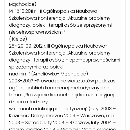
Mąchocice)
14-15.10.2011 r.- II Ogólnopolska Naukowo-
Szkoleniowa Konferencja „Aktualne problemy
diagnozy, opieki i terapii osób ze sprzężonymi
niepełnosprawnościami”
( Kielce)
28- 29. 09. 2012 r. III Ogólnopolska Naukowo-
Szkoleniowa Konferencja „Aktualne problemy
diagnozy i terapii osób z niepełnosprawnościami
sprzężonymi oraz opieki
nad nimi” (Ameliówka- Mąchocice)
2003-2007 -Prowadzenie warsztatów podczas
ogólnopolskich konferencji metodycznych na
temat „Rozwijanie kompetencji komunikacyjnej
dzieci i młodzieży
w ramach edukacji polonistycznej” (luty, 2003 –
Kazimierz Dolny, marzec 2003 – Warszawa, maj
2003 – Sieradz, luty 2004 – Rzeszów, luty 2004 –
Chełm, marzec 2004 –Wrocław, Opole kwiecień,