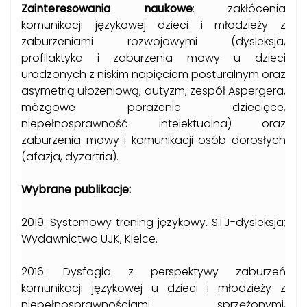
Zainteresowania naukowe
: zakłócenia
komunikacji językowej dzieci i młodzieży z
zaburzeniami rozwojowymi (dysleksja,
profilaktyka i zaburzenia mowy u dzieci
urodzonych z niskim napięciem posturalnym oraz
asymetrią ułożeniową, autyzm, zespół Aspergera,
mózgowe porażenie dziecięce,
niepełnosprawność intelektualna) oraz
zaburzenia mowy i komunikacji osób dorosłych
(afazja, dyzartria).
Wybrane publikacje:
2019: Systemowy trening językowy. STJ-dysleksja;
Wydawnictwo UJK, Kielce.
2016: Dysfagia z perspektywy zaburzeń
komunikacji językowej u dzieci i młodzieży z
niepełnosprawnościami sprzężonymi,