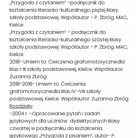
„Przygoda z czytaniem” –podręcznik do
kształcenia literacko-kulturalnego piątej klasy
szkoły podstawowej. Współautor – P. Zbróg. MAC,
Kielce
„Przygoda z czytaniem” – podręcznik do
kształcenia literacko-kulturalnego szóstej klasy
szkoły podstawowej. Współautor – P. Zbróg. MAC,
Kielce.
2018- Umiem to. Ćwiczenia grafomotorycznedla
klas I-III szkoły podstawowej, Kielce. Współautor:
Zuzanna Zbróg
2018-2018- Umiem to. Ćwiczenia
grafomotorycznedla klas IV–VIII szkoły
podstawowej, Kielce. Współautor: Zuzanna Zbróg
Rozdziały
:
-2004 r. –Opracowanie pytań i zadań
językowych dla uczniów dyslektycznych klasy
czwartej w podręczniku do kształcenia
językowego „Przygoda z pisaniem”, autor- P.