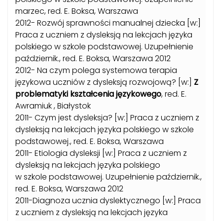
marzec, red. E. Boksa, Warszawa
2012- Rozwój sprawności manualnej dziecka [w:]
Praca z uczniem z dysleksją na lekcjach języka
polskiego w szkole podstawowej. Uzupełnienie
październik., red. E. Boksa, Warszawa 2012
2012- Na czym polega systemowa terapia
językowa uczniów z dysleksją rozwojową? [w:]
Z
problematyki kształcenia językowego
, red. E.
Awramiuk , Białystok
2011- Czym jest dysleksja? [w:] Praca z uczniem z
dysleksją na lekcjach języka polskiego w szkole
podstawowej., red. E. Boksa, Warszawa
2011- Etiologia dysleksji [w:] Praca z uczniem z
dysleksją na lekcjach języka polskiego
w szkole podstawowej. Uzupełnienie październik.,
red. E. Boksa, Warszawa 2012
2011-Diagnoza ucznia dyslektycznego [w:] Praca
z uczniem z dysleksją na lekcjach języka