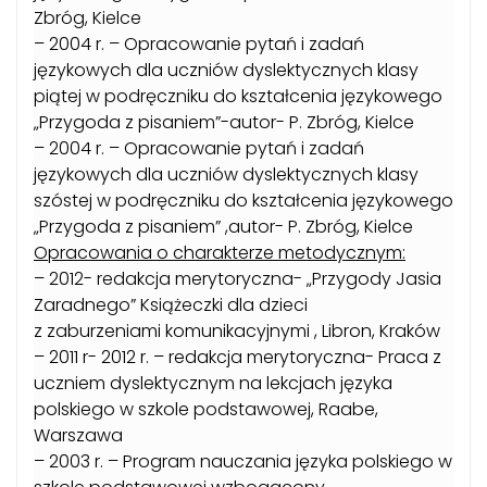
Zbróg, Kielce
– 2004 r. – Opracowanie pytań i zadań
językowych dla uczniów dyslektycznych klasy
piątej w podręczniku do kształcenia językowego
„Przygoda z pisaniem”-autor- P. Zbróg, Kielce
– 2004 r. – Opracowanie pytań i zadań
językowych dla uczniów dyslektycznych klasy
szóstej w podręczniku do kształcenia językowego
„Przygoda z pisaniem” ,autor- P. Zbróg, Kielce
Opracowania o charakterze metodycznym:
– 2012- redakcja merytoryczna- „Przygody Jasia
Zaradnego” Książeczki dla dzieci
z zaburzeniami komunikacyjnymi , Libron, Kraków
– 2011 r- 2012 r. – redakcja merytoryczna- Praca z
uczniem dyslektycznym na lekcjach języka
polskiego w szkole podstawowej, Raabe,
Warszawa
– 2003 r. – Program nauczania języka polskiego w