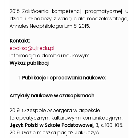
2015-Zakłócenia kompetencji pragmatycznej u
dzieci i młodzieży z wadą ciała modzelowatego,
Annales Neophilologarium 8, 2015.
Kontakt:
eboksa@ujk.edu.pl
Informacja o dorobku naukowym
Wykaz publikacji
Publikacje i opracowania naukowe
:
Artykuły naukowe w czasopismach
2019: O zespole Aspergera w aspekcie
terapeutycznym, kulturowym i komunikacyjnym,
Język Polski w Szkole Podstawowej
, 3, s. 100-105.
2019: Gdzie mieszka pasja? Jak uczyć