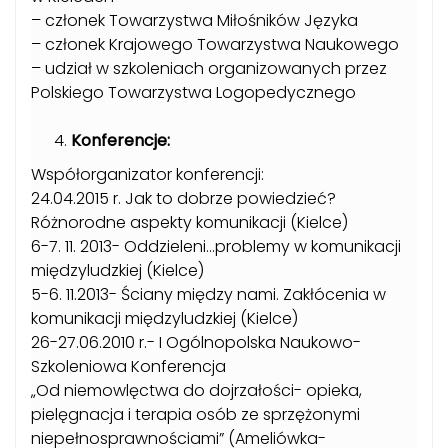
– członek Towarzystwa Miłośników Języka
– członek Krajowego Towarzystwa Naukowego
– udział w szkoleniach organizowanych przez
Polskiego Towarzystwa Logopedycznego
Konferencje:
Współorganizator konferencji:
24.04.2015 r. Jak to dobrze powiedzieć?
Różnorodne aspekty komunikacji (Kielce)
6-7. 11. 2013- Oddzieleni…problemy w komunikacji
międzyludzkiej (Kielce)
5-6. 11.2013- Ściany między nami. Zakłócenia w
komunikacji międzyludzkiej (Kielce)
26-27.06.2010 r.- I Ogólnopolska Naukowo-
Szkoleniowa Konferencja
„Od niemowlęctwa do dojrzałości- opieka,
pielęgnacja i terapia osób ze sprzężonymi
niepełnosprawnościami” (Ameliówka-