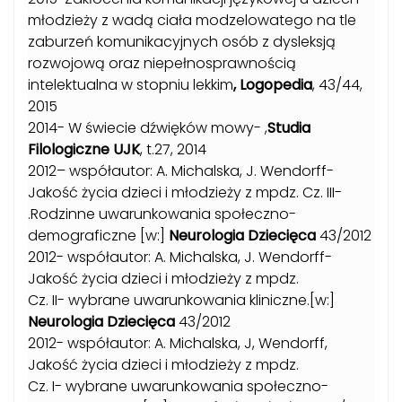
młodzieży z wadą ciała modzelowatego na tle
zaburzeń komunikacyjnych osób z dysleksją
rozwojową oraz niepełnosprawnością
intelektualna w stopniu lekkim
, Logopedia
, 43/44,
2015
2014- W świecie dźwięków mowy- ,
Studia
Filologiczne UJK
, t.27, 2014
2012– współautor: A. Michalska, J. Wendorff-
Jakość życia dzieci i młodzieży z mpdz. Cz. III-
.Rodzinne uwarunkowania społeczno-
demograficzne [w:]
Neurologia Dziecięca
43/2012
2012- współautor: A. Michalska, J. Wendorff-
Jakość życia dzieci i młodzieży z mpdz.
Cz. II- wybrane uwarunkowania kliniczne.[w:]
Neurologia Dziecięca
43/2012
2012- współautor: A. Michalska, J, Wendorff,
Jakość życia dzieci i młodzieży z mpdz.
Cz. I- wybrane uwarunkowania społeczno-