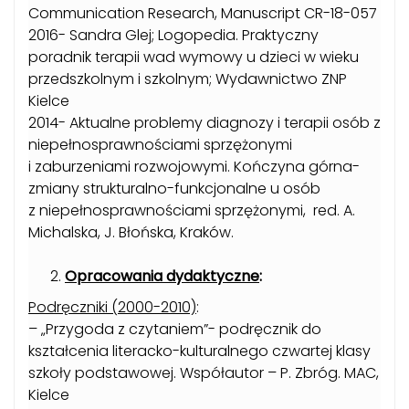
Communication Research, Manuscript CR-18-057
2016- Sandra Glej; Logopedia. Praktyczny
poradnik terapii wad wymowy u dzieci w wieku
przedszkolnym i szkolnym; Wydawnictwo ZNP
Kielce
2014- Aktualne problemy diagnozy i terapii osób z
niepełnosprawnościami sprzężonymi
i zaburzeniami rozwojowymi. Kończyna górna-
zmiany strukturalno-funkcjonalne u osób
z niepełnosprawnościami sprzężonymi, red. A.
Michalska, J. Błońska, Kraków.
Opracowania dydaktyczne
:
Podręczniki (2000-2010)
:
– „Przygoda z czytaniem”- podręcznik do
kształcenia literacko-kulturalnego czwartej klasy
szkoły podstawowej. Współautor – P. Zbróg. MAC,
Kielce