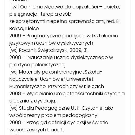
[ w:] Od niemowlęctwa do dojrzałości – opieka,
pielęgnacja i terapia osób
ze sprzężonymi niepełno sprawnościami, red. E.
Boksa, Kielce
2009 – Pragmatyczne podejście w kształceniu
językowym uczniów dyslektycznych
[w:] Rocznik Świętokrzyski, 2009, 31.
2008 – Nauczanie ucznia dyslektycznego w
praktyce polonistycznej
[w:] Materiały pokonferencyjne „Szkoła-
Nauczyciele-Uczniowie” Uniwersytet
Humanistyczno-Przyrodniczy w Kielcach
2008 – Wyrabianie umiejętności techniki czytania
u ucznia z dysleksją:
[w:] Studia Pedagogiczne UJK. Czytanie jako
współczesny problem pedagogiczny
2008 – Przegląd definicji dysleksji w świetle
współczesnych badań,