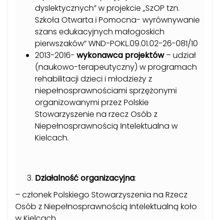
dyslektycznych” w projekcie „SzOP tzn.
Szkoła Otwarta i Pomocna- wyrównywanie
szans edukacyjnych małogoskich
pierwszaków” WND-POKL.09.01.02-26-081/10
2013-2016-
wykonawca projektów
– udział
(naukowo-terapeutyczny) w programach
rehabilitacji dzieci i młodzieży z
niepełnosprawnościami sprzężonymi
organizowanymi przez Polskie
Stowarzyszenie na rzecz Osób z
Niepełnosprawnością Intelektualna w
Kielcach.
Działalność organizacyjna
:
– członek Polskiego Stowarzyszenia na Rzecz
Osób z Niepełnosprawnością Intelektualną koło
w Kielcach