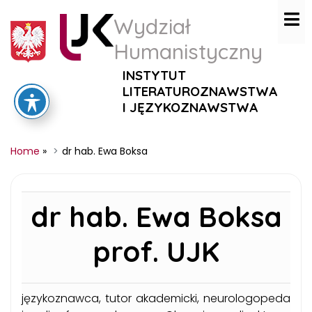
Wydział
Humanistyczny
INSTYTUT
LITERATUROZNAWSTWA
I JĘZYKOZNAWSTWA
Home
»
dr hab. Ewa Boksa
dr hab. Ewa Boksa
prof. UJK
językoznawca, tutor akademicki, neurologopeda