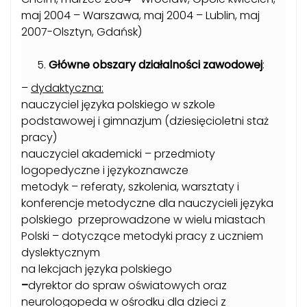
maj 2004 – Warszawa, maj 2004 – Lublin, maj
2007-Olsztyn, Gdańsk)
Główne obszary działalności zawodowej
:
–
dydaktyczna:
nauczyciel języka polskiego w szkole
podstawowej i gimnazjum (dziesięcioletni staż
pracy)
nauczyciel akademicki – przedmioty
logopedyczne i językoznawcze
metodyk – referaty, szkolenia, warsztaty i
konferencje metodyczne dla nauczycieli języka
polskiego przeprowadzone w wielu miastach
Polski – dotyczące metodyki pracy z uczniem
dyslektycznym
na lekcjach języka polskiego
–
dyrektor do spraw oświatowych oraz
neurologopeda w ośrodku dla dzieci z