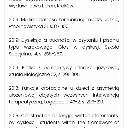
Wydawnictwo Libron, Kraków.
2019: Multimodalność komunikacji międzyludzkiej,
Etnolingwistyka 31, s. 87-100.
2019: Dysleksja a trudności w czytaniu i pisaniu
typu wzrokowego. Głos w dyskusji, Szkoła
Specjalna, 4, s. 256-267.
2019: Plotka z perspektywy interakcji językowej,
Studia Filologiczne 32, s. 291-305.
2018: Funkcje orofacjalne u dzieci z asymetrią
ułożeniową objętych wczesnych interwencją
terapeutyczną; Logopedia 47-2, s. 203-210.
2018: Construction of longer written statements
by dyslexic students within the framework of