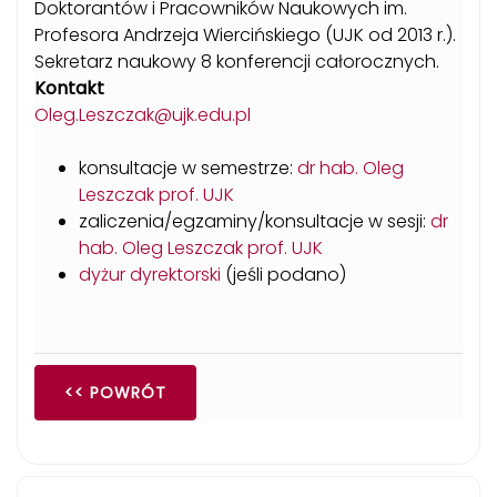
Doktorantów i Pracowników Naukowych im.
Profesora Andrzeja Wiercińskiego (UJK od 2013 r.).
Sekretarz naukowy 8 konferencji całorocznych.
Kontakt
Oleg.Leszczak@ujk.edu.pl
konsultacje w semestrze:
dr hab. Oleg
Leszczak prof. UJK
zaliczenia/egzaminy/konsultacje w sesji:
dr
hab. Oleg Leszczak prof. UJK
dyżur dyrektorski
(jeśli podano)
<< POWRÓT