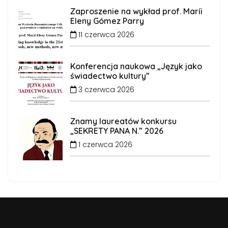
Zaproszenie na wykład prof. Maríi
Eleny Gómez Parry
11 czerwca 2026
Konferencja naukowa „Język jako
świadectwo kultury”
3 czerwca 2026
Znamy laureatów konkursu
„SEKRETY PANA N.” 2026
1 czerwca 2026