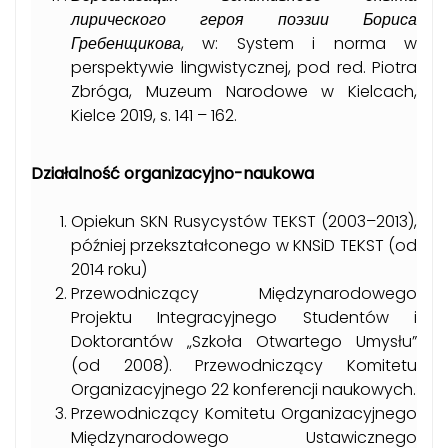
лирического героя поэзии Бориса
Гребенщикова
, w: System i norma w
perspektywie lingwistycznej, pod red. Piotra
Zbróga, Muzeum Narodowe w Kielcach,
Kielce 2019, s. 141 – 162.
Działalność organizacyjno-naukowa
Opiekun SKN Rusycystów TEKST (2003–2013),
później przekształconego w KNSiD TEKST (od
2014 roku)
Przewodniczący Międzynarodowego
Projektu Integracyjnego Studentów i
Doktorantów „Szkoła Otwartego Umysłu”
(od 2008). Przewodniczący Komitetu
Organizacyjnego 22 konferencji naukowych.
Przewodniczący Komitetu Organizacyjnego
Międzynarodowego Ustawicznego