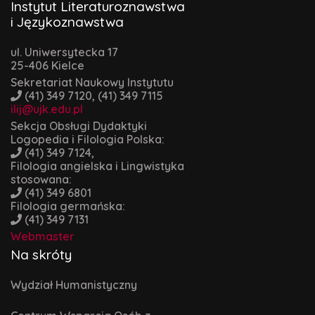
Instytut Literaturoznawstwa
i Językoznawstwa
ul. Uniwersytecka 17
25-406 Kielce
Sekretariat Naukowy Instytutu
(41) 349 7120, (41) 349 7115
ilij@ujk.edu.pl
Sekcja Obsługi Dydaktyki
Logopedia i Filologia Polska:
(41) 349 7124,
Filologia angielska i Lingwistyka
stosowana:
(41) 349 6801
Filologia germańska:
(41) 349 7131
Webmaster
Na skróty
Wydział Humanistyczny