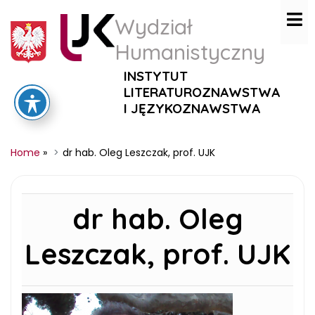
Wydział
Humanistyczny
INSTYTUT
LITERATUROZNAWSTWA
I JĘZYKOZNAWSTWA
Home
»
dr hab. Oleg Leszczak, prof. UJK
dr hab. Oleg
Leszczak, prof. UJK