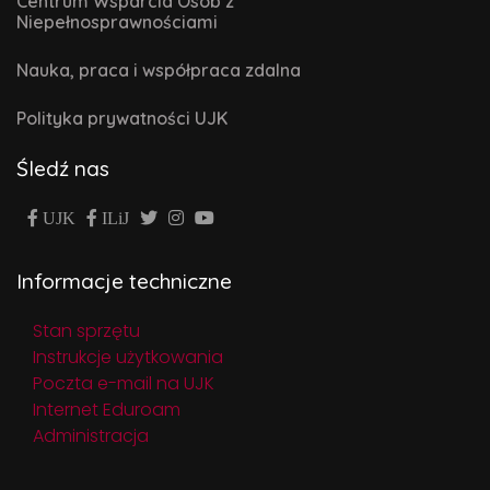
Centrum Wsparcia Osób z
Niepełnosprawnościami
Nauka, praca i współpraca zdalna
Polityka prywatności UJK
Śledź nas
UJK
ILiJ
Informacje techniczne
Stan sprzętu
Instrukcje użytkowania
Poczta e-mail na UJK
Internet Eduroam
Administracja