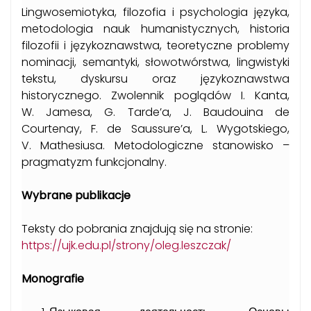
Lingwosemiotyka, filozofia i psychologia języka,
metodologia nauk humanistycznych, historia
filozofii i językoznawstwa, teoretyczne problemy
nominacji, semantyki, słowotwórstwa, lingwistyki
tekstu, dyskursu oraz językoznawstwa
historycznego. Zwolennik poglądów I. Kanta,
W. Jamesa, G. Tarde’a, J. Baudouina de
Courtenay, F. de Saussure’a, L. Wygotskiego,
V. Mathesiusa. Metodologiczne stanowisko –
pragmatyzm funkcjonalny.
Wybrane publikacje
Teksty do pobrania znajdują się na stronie:
https://ujk.edu.pl/strony/oleg.leszczak/
Monografie