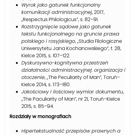
Wyrok jako gatunek funkcjonalny
komunikacji administracyjnej
, 2017,
„Respectus Philologicus”, s. 82–91.
Rozstrzygnięcie sądowe jako gatunek
tekstu funkcjonalnego na gruncie prawa
polskiego i rosyjskiego
, „Studia Filologiczne
Uniwersytetu Jana Kochanowskiego”, t. 28,
Kielce 2015, s. 107–122.
Dyskursywno-kognitywna przestrzeń
działalności administracyjnej: organizacja i
otoczenie
, „The Peculiarity of Man”, Toruń–
Kielce 2014, s. 173–180.
Jakościowy i ilościowy wymiar dokumentu
,
„The Paculiarity of Man”, nr 21, Toruń–Kielce
2015, s. 85–94.
Rozdziały w monografiach
Hipertekstualność przepisów prawnych a