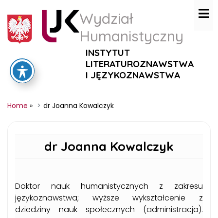
Wydział
Humanistyczny
INSTYTUT
LITERATUROZNAWSTWA
I JĘZYKOZNAWSTWA
Home
»
dr Joanna Kowalczyk
dr Joanna Kowalczyk
Doktor nauk humanistycznych z zakresu
językoznawstwa; wyższe wykształcenie z
dziedziny nauk społecznych (administracja).