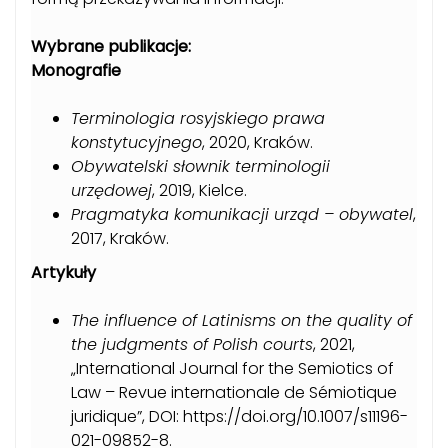
Wybrane publikacje:
Monografie
Terminologia rosyjskiego prawa
konstytucyjnego
, 2020, Kraków.
Obywatelski słownik terminologii
urzędowej
, 2019, Kielce.
Pragmatyka komunikacji urząd – obywatel
,
2017, Kraków.
Artykuły
The influence of Latinisms on the quality of
the judgments of Polish courts
, 2021,
„International Journal for the Semiotics of
Law – Revue internationale de Sémiotique
juridique”, DOI: https://doi.org/10.1007/s11196-
021-09852-8.