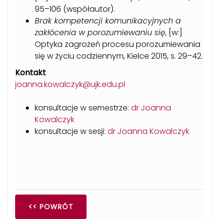
95–106 (współautor).
Brak kompetencji komunikacyjnych a
zakłócenia w porozumiewaniu się
, [w:]
Optyka zagrożeń procesu porozumiewania
się w życiu codziennym, Kielce 2015, s. 29–42.
Kontakt
joanna.kowalczyk@ujk.edu.pl
konsultacje w semestrze:
dr Joanna
Kowalczyk
konsultacje w sesji:
dr Joanna Kowalczyk
<< POWRÓT