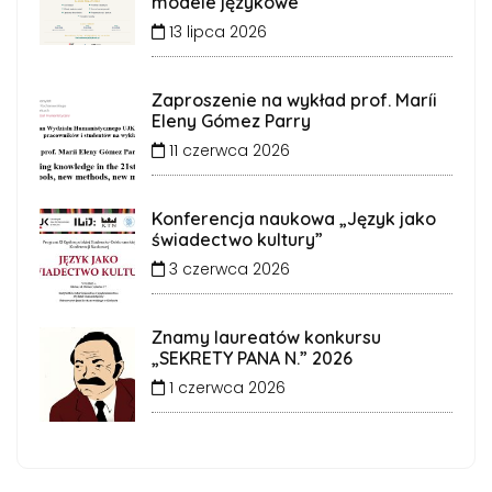
modele językowe
13 lipca 2026
Zaproszenie na wykład prof. Maríi
Eleny Gómez Parry
11 czerwca 2026
Konferencja naukowa „Język jako
świadectwo kultury”
3 czerwca 2026
Znamy laureatów konkursu
„SEKRETY PANA N.” 2026
1 czerwca 2026