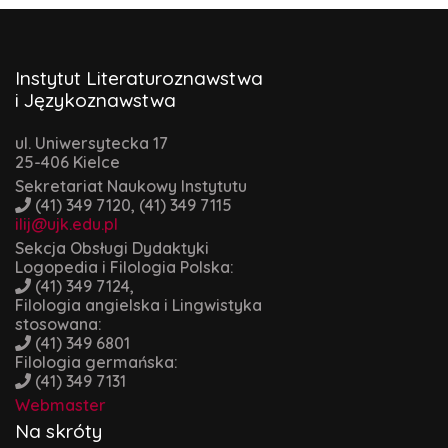
Instytut Literaturoznawstwa
i Językoznawstwa
ul. Uniwersytecka 17
25-406 Kielce
Sekretariat Naukowy Instytutu
(41) 349 7120, (41) 349 7115
ilij@ujk.edu.pl
Sekcja Obsługi Dydaktyki
Logopedia i Filologia Polska:
(41) 349 7124,
Filologia angielska i Lingwistyka
stosowana:
(41) 349 6801
Filologia germańska:
(41) 349 7131
Webmaster
Na skróty