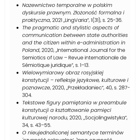
Nazewnictwo temporalne w polskim
dyskursie prawnym. Złożoność formalna i
praktyczna
, 2021 „LingVaria”, 1(31), s. 25-36.
The pragmatic and stylistic aspects of
communication between state authorities
and the citizen within e-administration in
Poland
, 2020, „International Journal for the
Semiotics of Law – Revue internationale de
Sémiotique juridique”, s. 1–13.
Wielowymiarowy obraz rosyjskiej
konstytucji – refleksje językowe, kulturowe i
poznawcze
, 2020, „Przekładaniec”, 40, s. 287-
304.
Tekstowe figury pamiętania w preambule
konstytucji a kształtowanie pamięci
kulturowej narodu
, 2020, „Socjolingwistyka”,
34, s. 43–55.
O nieujednoliconej semantyce terminów