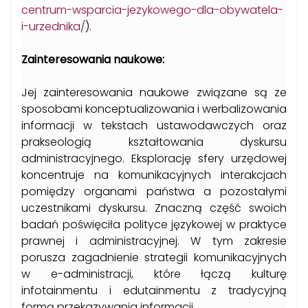
centrum-wsparcia-jezykowego-dla-obywatela-
i-urzednika/
).
Zainteresowania naukowe:
Jej zainteresowania naukowe związane są ze
sposobami konceptualizowania i werbalizowania
informacji w tekstach ustawodawczych oraz
prakseologią kształtowania dyskursu
administracyjnego. Eksplorację sfery urzędowej
koncentruje na komunikacyjnych interakcjach
pomiędzy organami państwa a pozostałymi
uczestnikami dyskursu. Znaczną część swoich
badań poświęciła polityce językowej w praktyce
prawnej i administracyjnej. W tym zakresie
porusza zagadnienie strategii komunikacyjnych
w e-administracji, które łączą kulturę
infotainmentu i edutainmentu z tradycyjną
formą przekazywania informacji.