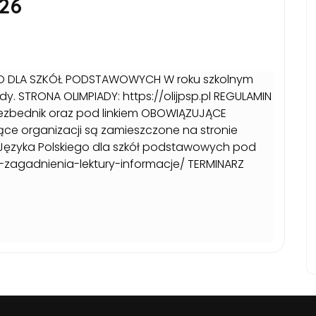
26
IEGO DLA SZKÓŁ PODSTAWOWYCH W roku szkolnym
y. STRONA OLIMPIADY: https://olijpsp.pl REGULAMIN
l/niezbednik oraz pod linkiem OBOWIĄZUJĄCE
e organizacji są zamieszczone na stronie
 Języka Polskiego dla szkół podstawowych pod
p-sp-zagadnienia-lektury-informacje/ TERMINARZ