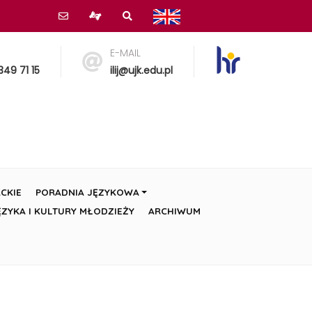
E-MAIL
349 71 15
ilij@ujk.edu.pl
CKIE
PORADNIA JĘZYKOWA
ZYKA I KULTURY MŁODZIEŻY
ARCHIWUM