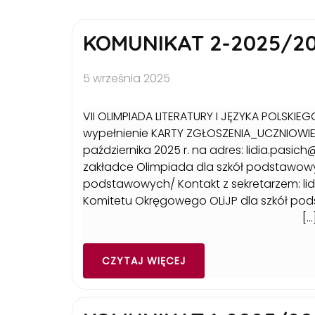
KOMUNIKAT 2-2025/2
5 września 2025
VII OLIMPIADA LITERATURY I JĘZYKA POLSK
wypełnienie KARTY ZGŁOSZENIA_UCZNIOWIE_
października 2025 r. na adres: lidia.pasic
zakładce Olimpiada dla szkół podstawowych:
podstawowych/ Kontakt z sekretarz
Komitetu Okręgowego OLiJP dla szkół po
[…
CZYTAJ WIĘCEJ