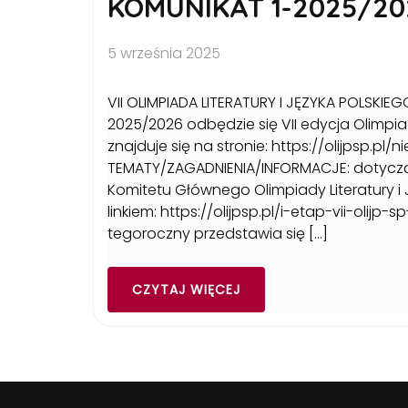
KOMUNIKAT 1-2025/20
5 września 2025
VII OLIMPIADA LITERATURY I JĘZYKA POLSK
2025/2026 odbędzie się VII edycja Olimpiad
znajduje się na stronie: https://olijpsp.p
TEMATY/ZAGADNIENIA/INFORMACJE: dotycząc
Komitetu Głównego Olimpiady Literatury i
linkiem: https://olijpsp.pl/i-etap-vii-olij
tegoroczny przedstawia się […]
CZYTAJ WIĘCEJ