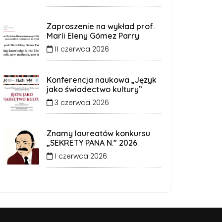
Zaproszenie na wykład prof.
Maríi Eleny Gómez Parry
11 czerwca 2026
Konferencja naukowa „Język
jako świadectwo kultury”
3 czerwca 2026
Znamy laureatów konkursu
„SEKRETY PANA N.” 2026
1 czerwca 2026