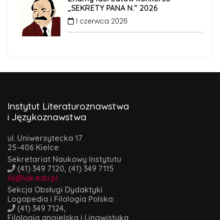
„SEKRETY PANA N.” 2026
1 czerwca 2026
Instytut Literaturoznawstwa
i Językoznawstwa
ul. Uniwersytecka 17
25-406 Kielce
Sekretariat Naukowy Instytutu
(41) 349 7120, (41) 349 7115
ilij@ujk.edu.pl
Sekcja Obsługi Dydaktyki
Logopedia i Filologia Polska:
(41) 349 7124,
Filologia angielska i Lingwistyka