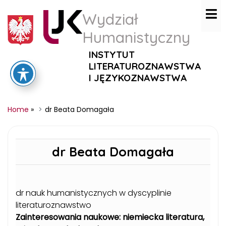
Wydział
Humanistyczny
INSTYTUT
LITERATUROZNAWSTWA
I JĘZYKOZNAWSTWA
Home
»
dr Beata Domagała
dr Beata Domagała
dr nauk humanistycznych w dyscyplinie
literaturoznawstwo
Zainteresowania naukowe: niemiecka literatura,