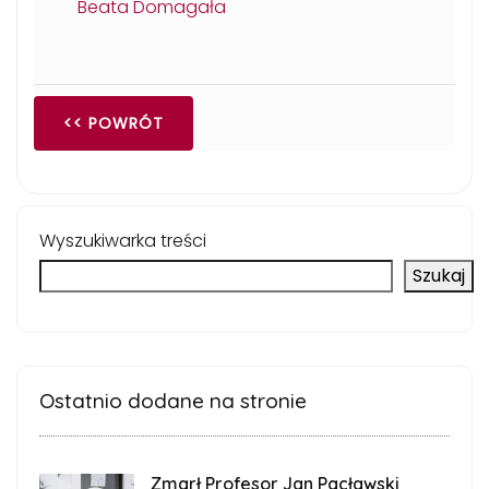
Beata Domagała
<< POWRÓT
Wyszukiwarka treści
Szukaj
Ostatnio dodane na stronie
Zmarł Profesor Jan Pacławski