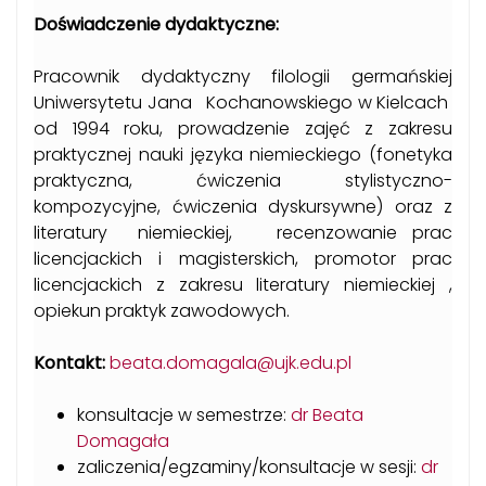
Doświadczenie dydaktyczne:
Pracownik dydaktyczny filologii germańskiej
Uniwersytetu Jana Kochanowskiego w Kielcach
od 1994 roku, prowadzenie zajęć z zakresu
praktycznej nauki języka niemieckiego (fonetyka
praktyczna, ćwiczenia stylistyczno-
kompozycyjne, ćwiczenia dyskursywne) oraz z
literatury niemieckiej, recenzowanie prac
licencjackich i magisterskich, promotor prac
licencjackich z zakresu literatury niemieckiej ,
opiekun praktyk zawodowych.
Kontakt:
beata.domagala@ujk.edu.pl
konsultacje w semestrze:
dr Beata
Domagała
zaliczenia/egzaminy/konsultacje w sesji:
dr