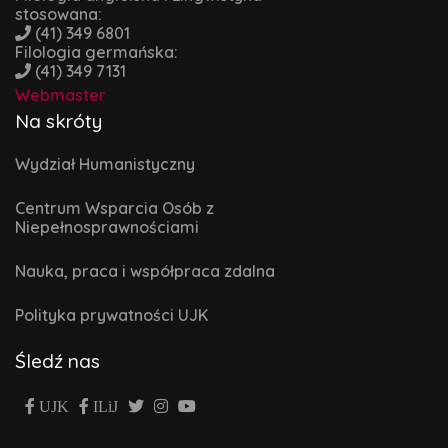
stosowana:
(41) 349 6801
Filologia germańska:
(41) 349 7131
Webmaster
Na skróty
Wydział Humanistyczny
Centrum Wsparcia Osób z
Niepełnosprawnościami
Nauka, praca i współpraca zdalna
Polityka prywatności UJK
Śledź nas
UJK
ILiJ