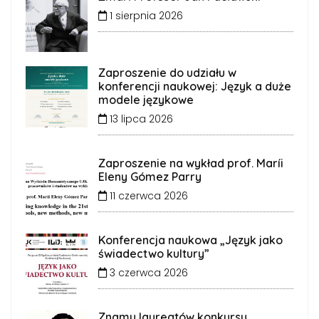
1 sierpnia 2026
Zaproszenie do udziału w
konferencji naukowej: Język a duże
modele językowe
13 lipca 2026
Zaproszenie na wykład prof. Maríi
Eleny Gómez Parry
11 czerwca 2026
Konferencja naukowa „Język jako
świadectwo kultury”
3 czerwca 2026
Znamy laureatów konkursu