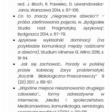
red. J. Bloch, R. Pawelec, D. Lewandowska-
Jaros, Warszawa 2014, s. 97-106.
Co to znaczy „niegrzeczne dziecko”? –
próba zdefiniowania pojęcia
, w: „Bydgoskie
Studia nad Pragmatyką Językową”,
Bydgoszcz 2014, s. 67-79.
Językowe wykładniki dominacji (na
przykładzie komunikacji między rodzicami
a dziećmi)
, Studium Vilnense 13, Wilno 2016, s.
111-114.
Jak się zachować… Porady w polskiej
prasie kobiecej. Zarys problematyki
;
„Rocznik Bibliologiczno-Prasoznawczy” 9
(20) 2017, s. 89-97.
„Wspólne miejsce nieszanowania drugiego
człowieka”… formy adresatywne w
Internecie
, „Media i społeczeństwo.
Medioznawstwo, komunikologia, semiologia,