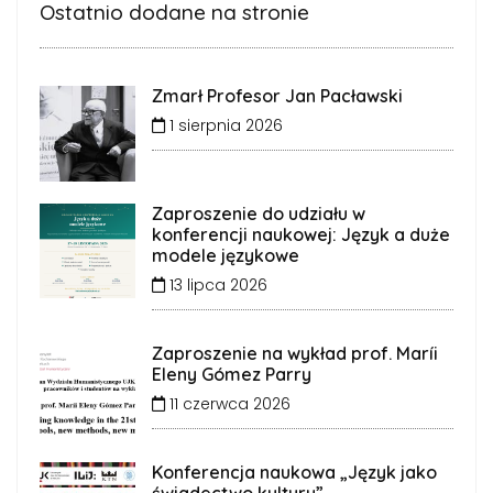
Ostatnio dodane na stronie
Zmarł Profesor Jan Pacławski
1 sierpnia 2026
Zaproszenie do udziału w
konferencji naukowej: Język a duże
modele językowe
13 lipca 2026
Zaproszenie na wykład prof. Maríi
Eleny Gómez Parry
11 czerwca 2026
Konferencja naukowa „Język jako
świadectwo kultury”