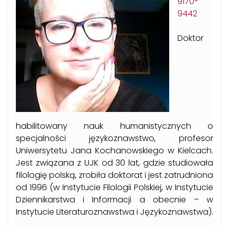
9170-
9442
Doktor
habilitowany nauk humanistycznych o
specjalności językoznawstwo, profesor
Uniwersytetu Jana Kochanowskiego w Kielcach.
Jest związana z UJK od 30 lat, gdzie studiowała
filologię polską, zrobiła doktorat i jest zatrudniona
od 1996 (w Instytucie Filologii Polskiej, w Instytucie
Dziennikarstwa i Informacji a obecnie – w
Instytucie Literaturoznawstwa i Językoznawstwa).