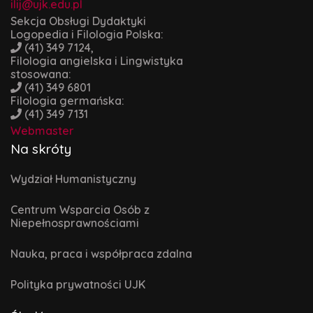
ilij@ujk.edu.pl
Sekcja Obsługi Dydaktyki
Logopedia i Filologia Polska:
(41) 349 7124,
Filologia angielska i Lingwistyka
stosowana:
(41) 349 6801
Filologia germańska:
(41) 349 7131
Webmaster
Na skróty
Wydział Humanistyczny
Centrum Wsparcia Osób z
Niepełnosprawnościami
Nauka, praca i współpraca zdalna
Polityka prywatności UJK