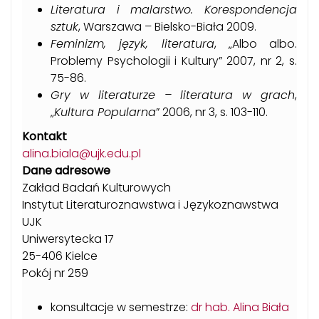
Literatura i malarstwo. Korespondencja
sztuk
, Warszawa – Bielsko-Biała 2009.
Feminizm, język, literatura
, „Albo albo.
Problemy Psychologii i Kultury” 2007, nr 2, s.
75-86.
Gry w literaturze – literatura w grach
,
„
Kultura Popularna
” 2006, nr 3, s. 103-110.
Kontakt
alina.biala@ujk.edu.pl
Dane adresowe
Zakład Badań Kulturowych
Instytut Literaturoznawstwa i Językoznawstwa
UJK
Uniwersytecka 17
25-406 Kielce
Pokój nr 259
konsultacje w semestrze:
dr hab. Alina Biała