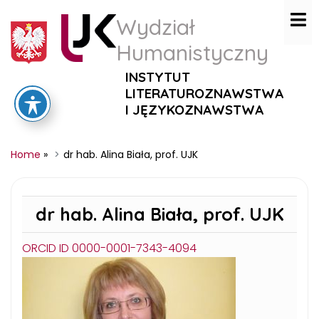
Wydział
Humanistyczny
INSTYTUT
LITERATUROZNAWSTWA
I JĘZYKOZNAWSTWA
Home
»
dr hab. Alina Biała, prof. UJK
dr hab. Alina Biała, prof. UJK
ORCID ID 0000-0001-7343-4094