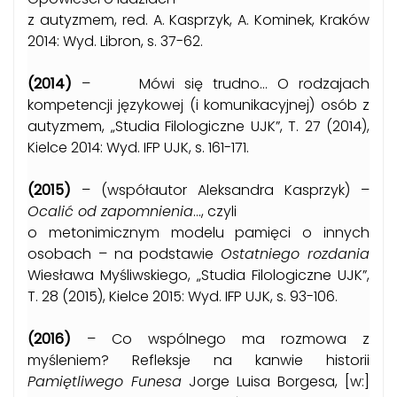
z autyzmem, red. A. Kasprzyk, A. Kominek, Kraków
2014: Wyd. Libron, s. 37-62.
(2014)
– Mówi się trudno… O rodzajach
kompetencji językowej (i komunikacyjnej) osób z
autyzmem, „Studia Filologiczne UJK”, T. 27 (2014),
Kielce 2014: Wyd. IFP UJK, s. 161-171.
(2015)
– (współautor Aleksandra Kasprzyk) –
Ocalić od zapomnienia
…, czyli
o metonimicznym modelu pamięci o innych
osobach – na podstawie
Ostatniego rozdania
Wiesława Myśliwskiego, „Studia Filologiczne UJK”,
T. 28 (2015), Kielce 2015: Wyd. IFP UJK, s. 93-106.
(2016)
– Co wspólnego ma rozmowa z
myśleniem? Refleksje na kanwie historii
Pamiętliwego Funesa
Jorge Luisa Borgesa, [w:]