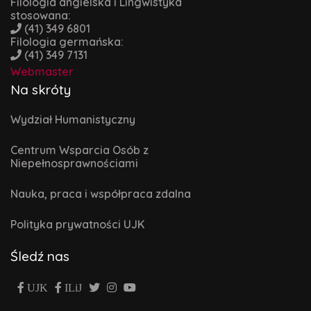
Filologia angielska i Lingwistyka
stosowana:
(41) 349 6801
Filologia germańska:
(41) 349 7131
Webmaster
Na skróty
Wydział Humanistyczny
Centrum Wsparcia Osób z
Niepełnosprawnościami
Nauka, praca i współpraca zdalna
Polityka prywatności UJK
Śledź nas
UJK
ILiJ