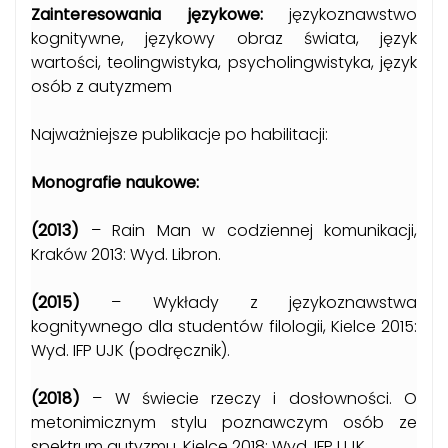
Zainteresowania językowe:
językoznawstwo
kognitywne, językowy obraz świata, język
wartości, teolingwistyka, psycholingwistyka, język
osób z autyzmem
Najważniejsze publikacje po habilitacji:
Monografie naukowe:
(2013)
– Rain Man w codziennej komunikacji,
Kraków 2013: Wyd. Libron.
(2015)
– Wykłady z językoznawstwa
kognitywnego dla studentów filologii, Kielce 2015:
Wyd. IFP UJK (podręcznik).
(2018)
– W świecie rzeczy i dosłowności. O
metonimicznym stylu poznawczym osób ze
spektrum autyzmu, Kielce 2018: Wyd. IFP UJK.