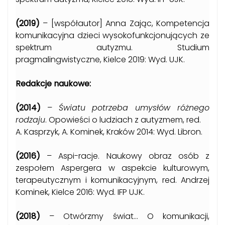
(2019)
– [współautor] Anna Zając, Kompetencja
komunikacyjna dzieci wysokofunkcjonujących ze
spektrum autyzmu. Studium
pragmalingwistyczne, Kielce 2019: Wyd. UJK.
Redakcje naukowe:
(2014)
–
Światu potrzeba umysłów różnego
rodzaju
. Opowieści o ludziach z autyzmem, red.
A. Kasprzyk, A. Kominek, Kraków 2014: Wyd. Libron.
(2016)
– Aspi-racje. Naukowy obraz osób z
zespołem Aspergera w aspekcie kulturowym,
terapeutycznym i komunikacyjnym, red. Andrzej
Kominek, Kielce 2016: Wyd. IFP UJK.
(2018)
– Otwórzmy świat… O komunikacji,