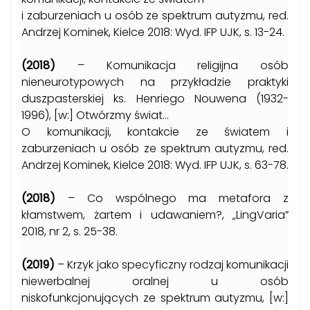
i zaburzeniach u osób ze spektrum autyzmu, red.
Andrzej Kominek, Kielce 2018: Wyd. IFP UJK, s. 13-24.
(2018)
– Komunikacja religijna osób
nieneurotypowych na przykładzie praktyki
duszpasterskiej ks. Henriego Nouwena (1932-
1996), [w:] Otwórzmy świat…
O komunikacji, kontakcie ze światem i
zaburzeniach u osób ze spektrum autyzmu, red.
Andrzej Kominek, Kielce 2018: Wyd. IFP UJK, s. 63-78.
(2018)
– Co wspólnego ma metafora z
kłamstwem, żartem i udawaniem?, „LingVaria”
2018, nr 2, s. 25-38.
(2019)
– Krzyk jako specyficzny rodzaj komunikacji
niewerbalnej oralnej u osób
niskofunkcjonujących ze spektrum autyzmu, [w:]