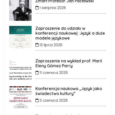
Zmarł Profesor Jan Pacławski
1 sierpnia 2026
Zaproszenie do udziału w
konferencji naukowej: Język a duże
modele językowe
13 lipca 2026
Zaproszenie na wykład prof. Maríi
Eleny Gómez Parry
11 czerwca 2026
Konferencja naukowa „Język jako
świadectwo kultury”
3 czerwca 2026