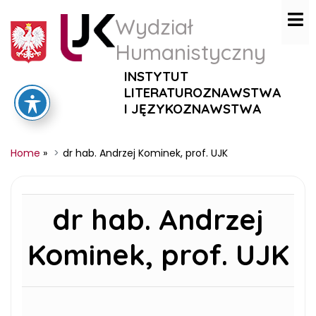
Wydział
Humanistyczny
INSTYTUT
LITERATUROZNAWSTWA
I JĘZYKOZNAWSTWA
Home
»
dr hab. Andrzej Kominek, prof. UJK
dr hab. Andrzej
Kominek, prof. UJK