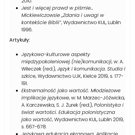
2010.
Jest i więcej prawd w piśmie…
Mickiewiczowsie „Zdania i uwagi w
kontekście Biblii”
, Wydawnictwo KUL, Lublin
1996.
Artykuły
:
Językowo-kulturowe aspekty
międzypokoleniowej (nie)komunikacji
, w:
A.
Wileczek (red.),
Język i komunikacja. Studia i
szkic
e, Wydawnictwo UJK,
Kielce 2019,
s. 177-
191
.
Ekstremalność jako wartość. Młodzieżowe
implikacje językowe
, w: M. Marzec-Jóźwicka,
A. Karczewska, S. J. Żurek
(
red.),
Polonistyka i
świat wartości. Edukacja polonistyczna
jako wartość
, Wydawnictwo KUL,
Lublin 2019,
s. 667-678
.
Językowa edukacja ekranowa. Aplikacje