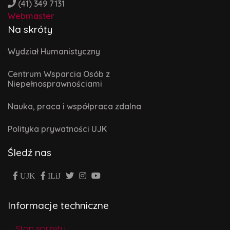
(41) 349 7131
Webmaster
Na skróty
Wydział Humanistyczny
Centrum Wsparcia Osób z
Niepełnosprawnościami
Nauka, praca i współpraca zdalna
Polityka prywatności UJK
Śledź nas
UJK
ILiJ
Informacje techniczne
Stan sprzętu