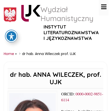
Wydział
Humanistyczny
INSTYTUT
LITERATUROZNAWSTWA
I JĘZYKOZNAWSTWA
Home
»
dr hab. Anna Wileczek prof. UJK
dr hab. ANNA WILECZEK, prof.
UJK
ORCID:
0000-0002-9851-
6114