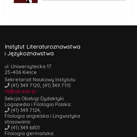
Instytut Literaturoznawstwa
i Językoznawstwa
ul. Uniwersytecka 17
25-406 Kielce
Sekretariat Naukowy Instytutu
(41) 349 7120, (41) 349 7115
ilij@ujk.edu.pl
Sekcja Obsługi Dydaktyki
Logopedia i Filologia Polska:
(41) 349 7124,
Filologia angielska i Lingwistyka
stosowana:
(41) 349 6801
Filologia germańska: