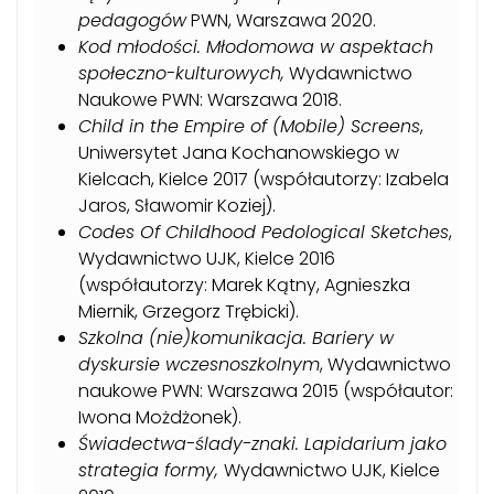
pedagogów
PWN, Warszawa 2020
.
Kod młodości. Młodomowa w aspektach
społeczno-kulturowych,
Wydawnictwo
Naukowe PWN: Warszawa 2018.
Child in the Empire of (Mobile) Screens
,
Uniwersytet Jana Kochanowskiego w
Kielcach, Kielce 2017 (współautorzy: Izabela
Jaros, Sławomir Koziej).
Codes Of Childhood Pedological Sketches
,
Wydawnictwo UJK, Kielce 2016
(współautorzy: Marek Kątny, Agnieszka
Miernik, Grzegorz Trębicki).
Szkolna (nie)komunikacja. Bariery w
dyskursie wczesnoszkolnym
, Wydawnictwo
naukowe PWN: Warszawa 2015 (współautor:
Iwona Możdżonek).
Świadectwa-ślady-znaki. Lapidarium jako
strategia formy,
Wydawnictwo UJK, Kielce