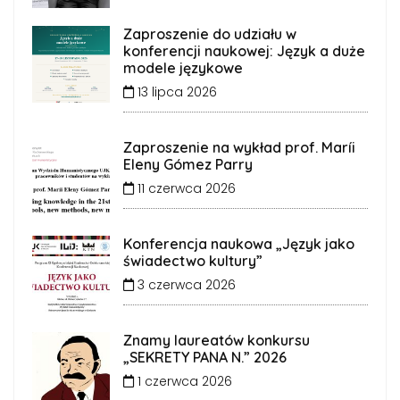
Zaproszenie do udziału w
konferencji naukowej: Język a duże
modele językowe
13 lipca 2026
Zaproszenie na wykład prof. Maríi
Eleny Gómez Parry
11 czerwca 2026
Konferencja naukowa „Język jako
świadectwo kultury”
3 czerwca 2026
Znamy laureatów konkursu
„SEKRETY PANA N.” 2026
1 czerwca 2026