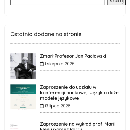
Szukaj
Ostatnio dodane na stronie
Zmarł Profesor Jan Pacławski
1 sierpnia 2026
Zaproszenie do udziału w
konferencji naukowej: Język a duże
modele językowe
13 lipca 2026
Zaproszenie na wykład prof. Maríi
Eleny Gómez Parry