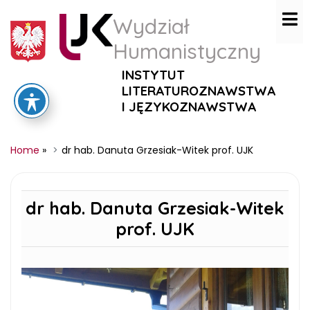
Wydział
Humanistyczny
INSTYTUT
LITERATUROZNAWSTWA
I JĘZYKOZNAWSTWA
Home
»
dr hab. Danuta Grzesiak-Witek prof. UJK
dr hab. Danuta Grzesiak-Witek
prof. UJK