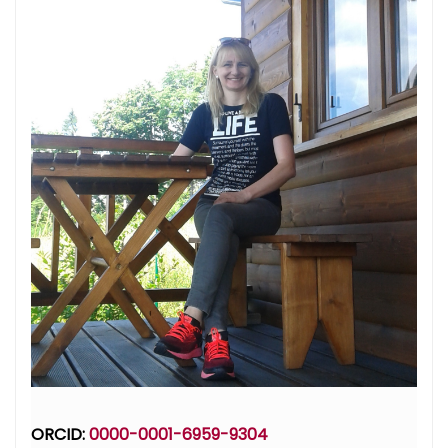
ORCID:
0000-0001-6959-9304