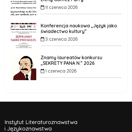
11 czerwca 2026
Konferencja naukowa „Język jako
świadectwo kultury”
3 czerwca 2026
Znamy laureatów konkursu
„SEKRETY PANA N.” 2026
1 czerwca 2026
Instytut Literaturoznawstwa
i Językoznawstwa