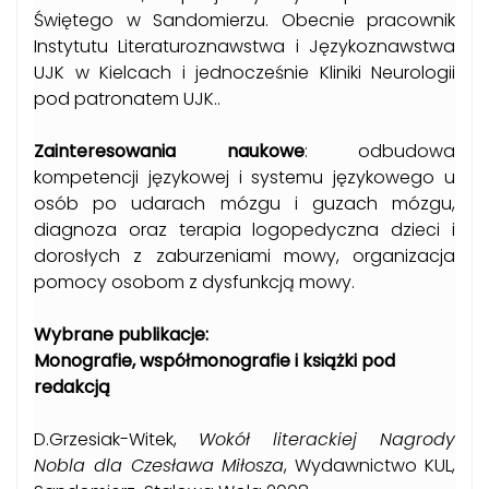
Świętego w Sandomierzu. Obecnie pracownik
Instytutu Literaturoznawstwa i Językoznawstwa
UJK w Kielcach i jednocześnie Kliniki Neurologii
pod patronatem UJK..
Zainteresowania naukowe
: odbudowa
kompetencji językowej i systemu językowego u
osób po udarach mózgu i guzach mózgu,
diagnoza oraz terapia logopedyczna dzieci i
dorosłych z zaburzeniami mowy, organizacja
pomocy osobom z dysfunkcją mowy.
Wybrane publikacje:
Monografie, współmonografie i książki pod
redakcją
D.Grzesiak-Witek,
Wokół literackiej Nagrody
Nobla dla Czesława Miłosza
, Wydawnictwo KUL,