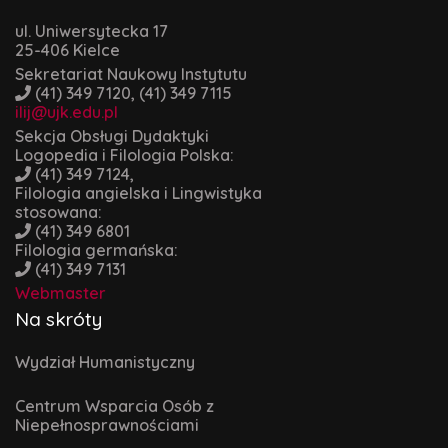
ul. Uniwersytecka 17
25-406 Kielce
Sekretariat Naukowy Instytutu
(41) 349 7120, (41) 349 7115
ilij@ujk.edu.pl
Sekcja Obsługi Dydaktyki
Logopedia i Filologia Polska:
(41) 349 7124,
Filologia angielska i Lingwistyka
stosowana:
(41) 349 6801
Filologia germańska:
(41) 349 7131
Webmaster
Na skróty
Wydział Humanistyczny
Centrum Wsparcia Osób z
Niepełnosprawnościami