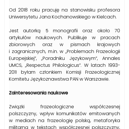
Od 2018 roku pracuję na stanowisku profesora
Uniwersytetu Jana Kochanowskiego w Kielcach.
Jest autorką 5 monografii oraz około 70
artykułów naukowych. Publikuje w pracach
zbiorowych oraz w pismach krajowych
i zagranicznych, m.in. w „Problemach Frazeologii
Europejskiej”, „Poradniku Językowym”, Annales
UMCS, „Respectus Philologicus”. W latach 1993-
2011 byłam członkiem Komisji Frazeologicznej
Komitetu Językoznawstwa PAN w Warszawie.
Zainteresowania naukowe
Związki frazeologiczne współczesnej
polszczyzny, wpływ komunikatów emitowanych
w mediach na frazeologię polską, metaforyka
militarna w tekstach współczesnej polszczyzny,