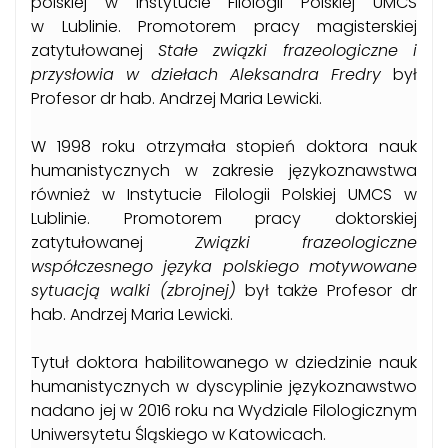
polskiej w Instytucie Filologii Polskiej UMCS
w Lublinie. Promotorem pracy magisterskiej
zatytułowanej
Stałe związki frazeologiczne i
przysłowia w dziełach Aleksandra Fredry
był
Profesor dr hab. Andrzej Maria Lewicki.
W 1998 roku otrzymała stopień doktora nauk
humanistycznych w zakresie językoznawstwa
również w Instytucie Filologii Polskiej UMCS w
Lublinie. Promotorem pracy doktorskiej
zatytułowanej
Związki frazeologiczne
współczesnego języka polskiego motywowane
sytuacją walki (zbrojnej)
był także Profesor dr
hab. Andrzej Maria Lewicki.
Tytuł doktora habilitowanego w dziedzinie nauk
humanistycznych w dyscyplinie językoznawstwo
nadano jej w 2016 roku na Wydziale Filologicznym
Uniwersytetu Śląskiego w Katowicach.