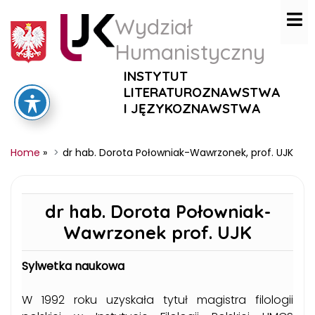
Wydział
Humanistyczny
INSTYTUT
LITERATUROZNAWSTWA
I JĘZYKOZNAWSTWA
Home
»
dr hab. Dorota Połowniak-Wawrzonek, prof. UJK
dr hab.
Dorota Połowniak-
Wawrzonek prof. UJK
Sylwetka naukowa
W 1992 roku uzyskała tytuł magistra filologii