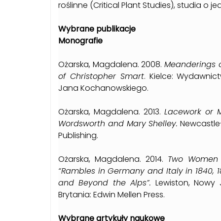
roślinne (Critical Plant Studies), studia o 
Wybrane publikacje
Monografie
Ożarska, Magdalena. 2008.
Meanderings o
of Christopher Smart
. Kielce: Wydawnic
Jana Kochanowskiego.
Ożarska, Magdalena. 2013.
Lacework or M
Wordsworth and Mary Shelley.
Newcastle-
Publishing.
Ożarska, Magdalena. 2014.
Two Women Wr
“Rambles in Germany and Italy in 1840, 
and Beyond the Alps”.
Lewiston, Nowy 
Brytania: Edwin Mellen Press.
Wybrane artykuły naukowe