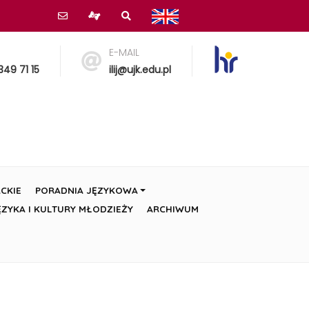
E-MAIL
349 71 15
ilij@ujk.edu.pl
CKIE
PORADNIA JĘZYKOWA
ZYKA I KULTURY MŁODZIEŻY
ARCHIWUM