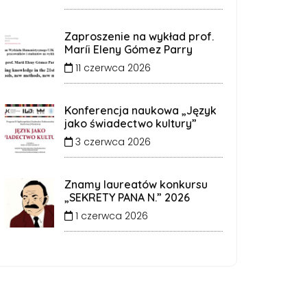
Zaproszenie na wykład prof.
Maríi Eleny Gómez Parry
11 czerwca 2026
Konferencja naukowa „Język
jako świadectwo kultury”
3 czerwca 2026
Znamy laureatów konkursu
„SEKRETY PANA N.” 2026
1 czerwca 2026