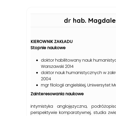
dr hab. Magdale
KIEROWNIK ZAKŁADU
Stopnie naukowe
doktor habilitowany nauk humanistyc
Warszawski 2014
doktor nauk humanistycznych w zakre
2004
mgr filologii angielskiej, Uniwersytet M
Zainteresowania naukowe
intymistyka anglojęzyczna, podróżopisa
perspektywie komparatywnej, studia zwie