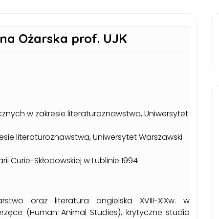
na Ożarska prof. UJK
znych w zakresie literaturoznawstwa, Uniwersytet
sie literaturoznawstwa, Uniwersytet Warszawski
arii Curie-Skłodowskiej w Lublinie 1994
rstwo oraz literatura angielska XVIII-XIXw. w
rzęce (Human-Animal Studies), krytyczne studia