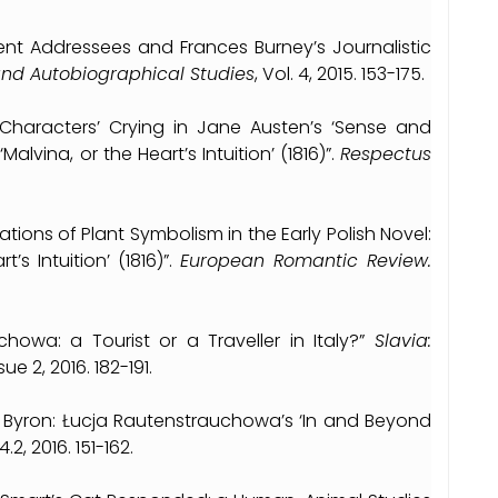
ent Addressees and Frances Burney’s Journalistic
 and Autobiographical Studies
, Vol. 4, 2015. 153-175.
haracters’ Crying in Jane Austen’s ‘Sense and
Malvina, or the Heart’s Intuition’ (1816)”.
Respectus
ions of Plant Symbolism in the Early Polish Novel:
’s Intuition’ (1816)”.
European Romantic Review.
howa: a Tourist or a Traveller in Italy?”
Slavia:
ssue 2, 2016. 182-191.
d Byron: Łucja Rautenstrauchowa’s ‘In and Beyond
.2, 2016. 151-162.