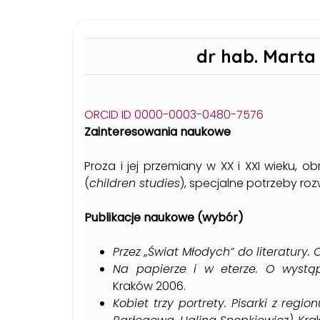
dr hab. Marta 
ORCID ID 0000-0003-0480-7576
Zainteresowania naukowe
Proza i jej przemiany w XX i XXI wieku, o
(
children studies
), specjalne potrzeby ro
Publikacje naukowe (wybór)
Przez „Świat Młodych” do literatury
Na papierze i w eterze. O wystąp
Kraków 2006.
Kobiet trzy portrety. Pisarki z regi