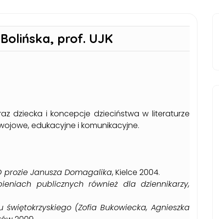
Bolińska, prof. UJK
braz dziecka i koncepcje dzieciństwa w literaturze
zwojowe, edukacyjne i komunikacyjne.
. O prozie Janusza Domagalika
, Kielce 2004.
ieniach publicznych również dla dziennikarzy,
onu świętokrzyskiego (Zofia Bukowiecka, Agnieszka