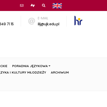
E-MAIL
349 71 15
ilij@ujk.edu.pl
CKIE
PORADNIA JĘZYKOWA
ZYKA I KULTURY MŁODZIEŻY
ARCHIWUM