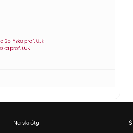
a Bolińska prof. UJK
ńska prof. UJK
Na skróty
Ś