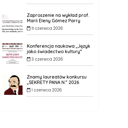
Zaproszenie na wykład prof.
Maríi Eleny Gómez Parry
11 czerwca 2026
Konferencja naukowa „Język
jako świadectwo kultury”
3 czerwca 2026
Znamy laureatów konkursu
„SEKRETY PANA N.” 2026
1 czerwca 2026