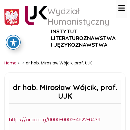
Wydział
Humanistyczny
INSTYTUT
LITERATUROZNAWSTWA
I JĘZYKOZNAWSTWA
Home
»
dr hab. Mirosław Wójcik, prof. UJK
dr hab. Mirosław Wójcik, prof.
UJK
https://orcid.org/0000-0002-4922-6479