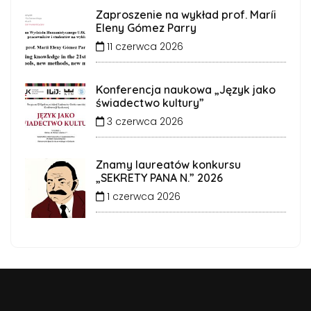
Zaproszenie na wykład prof. Maríi
Eleny Gómez Parry
11 czerwca 2026
Konferencja naukowa „Język jako
świadectwo kultury”
3 czerwca 2026
Znamy laureatów konkursu
„SEKRETY PANA N.” 2026
1 czerwca 2026