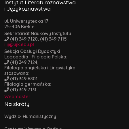
Instytut Literaturoznawstwa
i Językoznawstwa
ul. Uniwersytecka 17
25-406 Kielce
Sekretariat Naukowy Instytutu
(41) 349 7120, (41) 349 7115
ilij@ujk.edu.pl
Sekcja Obsługi Dydaktyki
Logopedia i Filologia Polska:
(41) 349 7124,
Filologia angielska i Lingwistyka
stosowana:
(41) 349 6801
Filologia germańska:
(41) 349 7131
Webmaster
Na skróty
Wydział Humanistyczny
Centrum Wsparcia Osób z