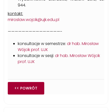
944.
kontakt:
miroslaw.wojcik@ujk.edu.pl
———————————————-
konsultacje w semestrze:
dr hab. Mirosław
Wójcik prof. UJK
konsultacje w sesji:
dr hab. Mirosław Wójcik
prof. UJK
<< POWRÓT