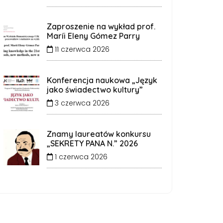
Zaproszenie na wykład prof.
Maríi Eleny Gómez Parry
11 czerwca 2026
Konferencja naukowa „Język
jako świadectwo kultury”
3 czerwca 2026
Znamy laureatów konkursu
„SEKRETY PANA N.” 2026
1 czerwca 2026