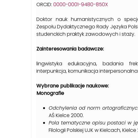
ORCID:
0000-0001-9480-850X
Doktor nauk humanistycznych o specja
Zespołu Dydaktycznego Rady Języka Polsk
studenckich praktyk zawodowych i staży.
Zainteresowania badawcze:
lingwistyka edukacyjna, badania fre
interpunkcja, komunikacja interpersonalna
Wybrane publikacje naukowe:
Monografie
Odchylenia od norm ortograficznyc
AŚ Kielce 2000.
Pola tematyczne opisu postaci w ję
Filologii Polskiej UJK w Kielcach, Kielce 