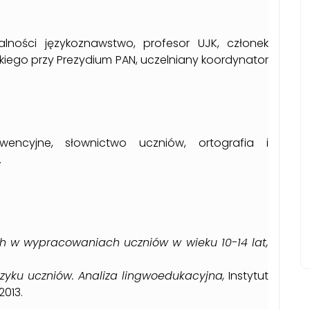
lności językoznawstwo, profesor UJK, członek
iego przy Prezydium PAN, uczelniany koordynator
kwencyjne, słownictwo uczniów, ortografia i
.
h w wypracowaniach uczniów w wieku 10-14 lat,
zyku uczniów. Analiza lingwoedukacyjna,
Instytut
2013.