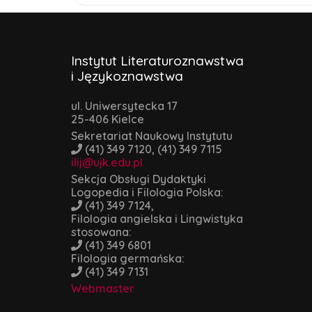
Instytut Literaturoznawstwa
i Językoznawstwa
ul. Uniwersytecka 17
25-406 Kielce
Sekretariat Naukowy Instytutu
(41) 349 7120, (41) 349 7115
ilij@ujk.edu.pl
Sekcja Obsługi Dydaktyki
Logopedia i Filologia Polska:
(41) 349 7124,
Filologia angielska i Lingwistyka
stosowana:
(41) 349 6801
Filologia germańska:
(41) 349 7131
Webmaster