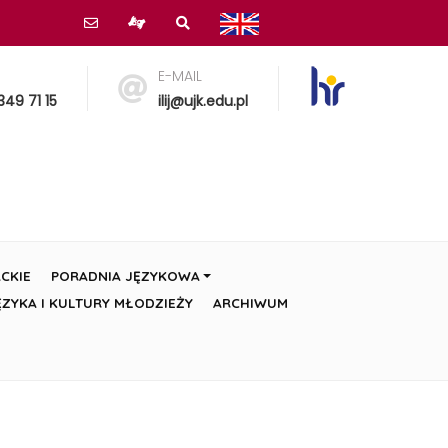
E-MAIL
349 71 15
ilij@ujk.edu.pl
CKIE
PORADNIA JĘZYKOWA
ZYKA I KULTURY MŁODZIEŻY
ARCHIWUM