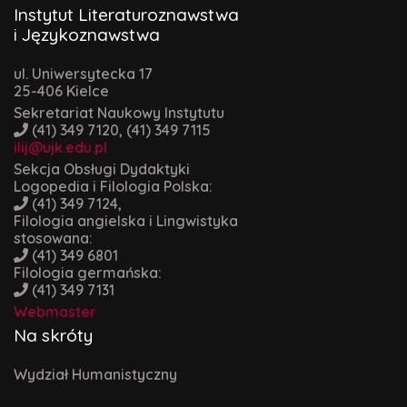
Instytut Literaturoznawstwa
i Językoznawstwa
ul. Uniwersytecka 17
25-406 Kielce
Sekretariat Naukowy Instytutu
(41) 349 7120, (41) 349 7115
ilij@ujk.edu.pl
Sekcja Obsługi Dydaktyki
Logopedia i Filologia Polska:
(41) 349 7124,
Filologia angielska i Lingwistyka
stosowana:
(41) 349 6801
Filologia germańska:
(41) 349 7131
Webmaster
Na skróty
Wydział Humanistyczny