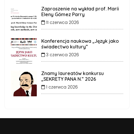
Zaproszenie na wykład prof. Maríi
Eleny Gómez Parry
11 czerwca 2026
Konferencja naukowa „Język jako
świadectwo kultury”
3 czerwca 2026
Znamy laureatów konkursu
„SEKRETY PANA N.” 2026
1 czerwca 2026