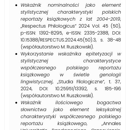
Wskaźnik nominalności jako element
stylistycznej charakterystyki polskich
reportaży książkowych z lat 2004-2019
,
„Respectus Philologicus” 2024 Vol. 45 (50),
p-ISSN: 1392-8295, e-ISSN: 2335-2388, DOI:
10.15388/RESPECTUS.2024.45(50).3, s. 38-48
(współautorstwo M. Ruszkowski).
W
ykorzystanie wskaźnika epitetyzacji w
stylistycznej charakterystyce
współczesnego polskiego reportażu
książkowego w świetle genologii
lingwistycznej
, „Studia Filologiczne”, t. 37,
2024, DOI: 10.25951/13392, s. 185-196
(współautorstwo M. Ruszkowski).
Wskaźnik ilościowego bogactwa
słownictwa jako element leksykalnej
charakterystyki współczesnego polskiego
reportażu
książkowego
, „Annales