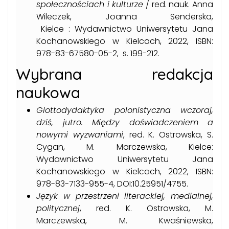
społecznościach i kulturze
/ red. nauk. Anna
Wileczek, Joanna Senderska,
Kielce : Wydawnictwo Uniwersytetu Jana
Kochanowskiego w Kielcach, 2022, ISBN:
978-83-67580-05-2, s. 199-212.
Wybrana redakcja
naukowa
Glottodydaktyka polonistyczna wczoraj,
dziś, jutro. Między doświadczeniem a
nowymi wyzwaniami
, red. K. Ostrowska, S.
Cygan, M. Marczewska, Kielce:
Wydawnictwo Uniwersytetu Jana
Kochanowskiego w Kielcach, 2022, ISBN:
978-83-7133-955-4, DOI:10.25951/4755.
Język w przestrzeni literackiej, medialnej,
politycznej
, red. K. Ostrowska, M.
Marczewska, M. Kwaśniewska,