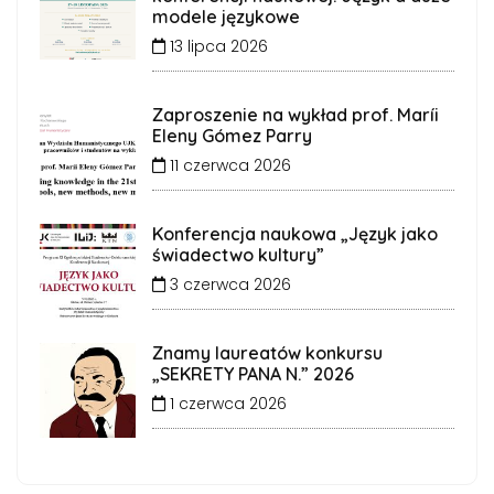
modele językowe
13 lipca 2026
Zaproszenie na wykład prof. Maríi
Eleny Gómez Parry
11 czerwca 2026
Konferencja naukowa „Język jako
świadectwo kultury”
3 czerwca 2026
Znamy laureatów konkursu
„SEKRETY PANA N.” 2026
1 czerwca 2026