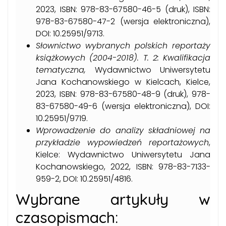
2023, ISBN: 978-83-67580-46-5 (druk), ISBN:
978-83-67580-47-2 (wersja elektroniczna),
DOI: 10.25951/9713.
Słownictwo wybranych polskich reportaży
książkowych (2004-2018). T. 2: Kwalifikacja
tematyczna,
Wydawnictwo Uniwersytetu
Jana Kochanowskiego w Kielcach, Kielce,
2023, ISBN: 978-83-67580-48-9 (druk), 978-
83-67580-49-6 (wersja elektroniczna), DOI:
10.25951/9719.
Wprowadzenie do analizy składniowej na
przykładzie wypowiedzeń reportażowych
,
Kielce: Wydawnictwo Uniwersytetu Jana
Kochanowskiego, 2022, ISBN: 978-83-7133-
959-2, DOI: 10.25951/4816.
Wybrane artykuły w
czasopismach: