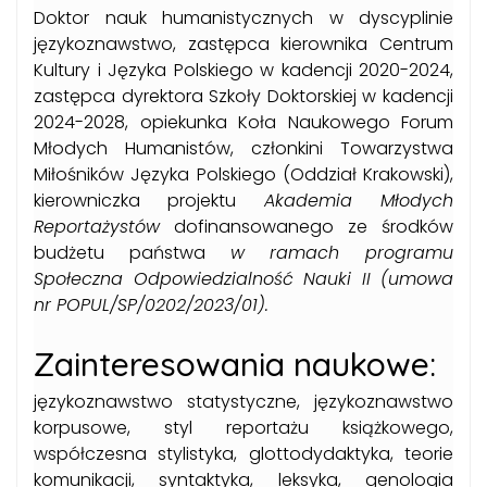
Doktor nauk humanistycznych w dyscyplinie
językoznawstwo, zastępca kierownika Centrum
Kultury i Języka Polskiego w kadencji 2020-2024,
zastępca dyrektora Szkoły Doktorskiej w kadencji
2024-2028, opiekunka Koła Naukowego Forum
Młodych Humanistów, członkini Towarzystwa
Miłośników Języka Polskiego (Oddział Krakowski),
kierowniczka projektu
Akademia Młodych
Reportażystów
dofinansowanego ze środków
budżetu państwa
w ramach programu
Społeczna Odpowiedzialność Nauki II (umowa
nr POPUL/SP/0202/2023/01).
Zainteresowania naukowe:
językoznawstwo statystyczne, językoznawstwo
korpusowe, styl reportażu książkowego,
współczesna stylistyka, glottodydaktyka, teorie
komunikacji, syntaktyka, leksyka, genologia