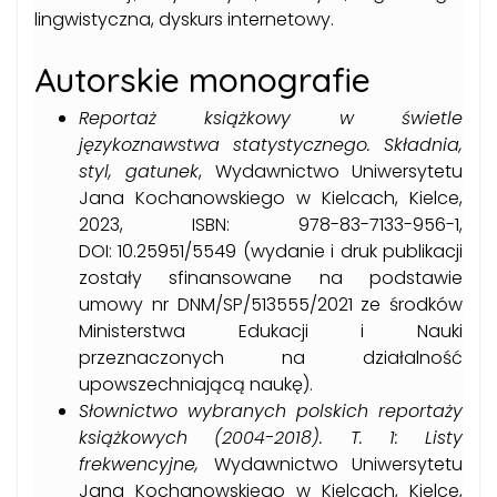
lingwistyczna, dyskurs internetowy.
Autorskie monografie
Reportaż książkowy w świetle
językoznawstwa statystycznego. Składnia,
styl, gatunek
, Wydawnictwo Uniwersytetu
Jana Kochanowskiego w Kielcach, Kielce,
2023, ISBN: 978-83-7133-956-1,
DOI: 10.25951/5549 (wydanie i druk publikacji
zostały sfinansowane na podstawie
umowy nr DNM/SP/513555/2021 ze środków
Ministerstwa Edukacji i Nauki
przeznaczonych na działalność
upowszechniającą naukę).
Słownictwo wybranych polskich reportaży
książkowych (2004-2018). T. 1: Listy
frekwencyjne,
Wydawnictwo Uniwersytetu
Jana Kochanowskiego w Kielcach, Kielce,