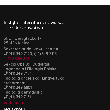
Instytut Literaturoznawstwa
i Językoznawstwa
ul. Uniwersytecka 17
25-406 Kielce
Sekretariat Naukowy Instytutu
(41) 349 7120, (41) 349 7115
ilij@ujk.edu.pl
Sekcja Obsługi Dydaktyki
Logopedia i Filologia Polska:
(41) 349 7124,
Filologia angielska i Lingwistyka
stosowana:
(41) 349 6801
Filologia germańska:
(41) 349 7131
Webmaster
Na skróty