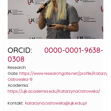
ORCID:
0000-0001-9638-
0308
Research
Gate:
https://www.researchgate.net/profile/Katarzy
Ostrowska-8
Academia:
https://ujk.academia.edu/KatarzynaOstrowska/
Kontakt:
katarzyna.ostrowska@ujk.edu.pl