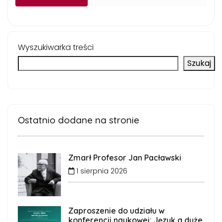
Wyszukiwarka treści
Szukaj
Ostatnio dodane na stronie
Zmarł Profesor Jan Pacławski
1 sierpnia 2026
Zaproszenie do udziału w
konferencji naukowej: Język a duże