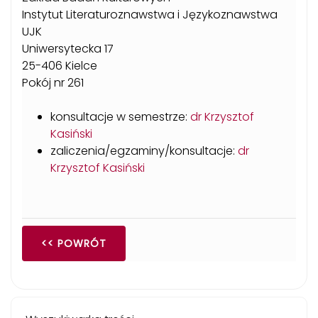
Instytut Literaturoznawstwa i Językoznawstwa
UJK
Uniwersytecka 17
25-406 Kielce
Pokój nr 261
konsultacje w semestrze:
dr Krzysztof
Kasiński
zaliczenia/egzaminy/konsultacje:
dr
Krzysztof Kasiński
<< POWRÓT