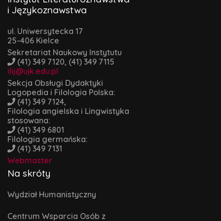
i Językoznawstwa
ul. Uniwersytecka 17
25-406 Kielce
Sekretariat Naukowy Instytutu
(41) 349 7120, (41) 349 7115
ilij@ujk.edu.pl
Sekcja Obsługi Dydaktyki
Logopedia i Filologia Polska:
(41) 349 7124,
Filologia angielska i Lingwistyka
stosowana:
(41) 349 6801
Filologia germańska:
(41) 349 7131
Webmaster
Na skróty
Wydział Humanistyczny
Centrum Wsparcia Osób z