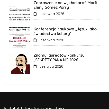
Zaproszenie na wykład prof. Maríi
Eleny Gómez Parry
11 czerwca 2026
Konferencja naukowa „Język jako
świadectwo kultury”
3 czerwca 2026
Znamy laureatów konkursu
„SEKRETY PANA N.” 2026
1 czerwca 2026
Instytut Literaturoznawstwa