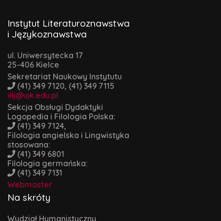
Instytut Literaturoznawstwa
i Językoznawstwa
ul. Uniwersytecka 17
25-406 Kielce
Sekretariat Naukowy Instytutu
(41) 349 7120, (41) 349 7115
ilij@ujk.edu.pl
Sekcja Obsługi Dydaktyki
Logopedia i Filologia Polska:
(41) 349 7124,
Filologia angielska i Lingwistyka
stosowana:
(41) 349 6801
Filologia germańska:
(41) 349 7131
Webmaster
Na skróty
Wydział Humanistyczny