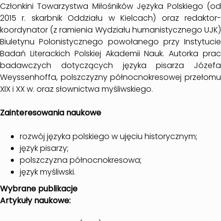
Członkini Towarzystwa Miłośników Języka Polskiego (od
2015 r. skarbnik Oddziału w Kielcach) oraz redaktor-
koordynator (z ramienia Wydziału humanistycznego UJK)
Biuletynu Polonistycznego powołanego przy Instytucie
Badań Literackich Polskiej Akademii Nauk. Autorka prac
badawczych dotyczących języka pisarza Józefa
Weyssenhoffa, polszczyzny północnokresowej przełomu
XIX i XX w. oraz słownictwa myśliwskiego.
Zainteresowania naukowe
rozwój języka polskiego w ujęciu historycznym;
język pisarzy;
polszczyzna północnokresowa;
język myśliwski.
Wybrane publikacje
Artykuły naukowe: