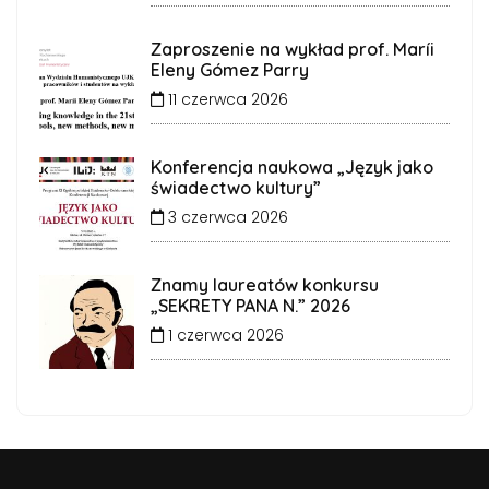
Zaproszenie na wykład prof. Maríi
Eleny Gómez Parry
11 czerwca 2026
Konferencja naukowa „Język jako
świadectwo kultury”
3 czerwca 2026
Znamy laureatów konkursu
„SEKRETY PANA N.” 2026
1 czerwca 2026