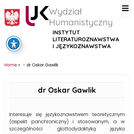
Wydział
Humanistyczny
INSTYTUT
LITERATUROZNAWSTWA
I JĘZYKOZNAWSTWA
Home
»
dr Oskar Gawlik
dr Oskar Gawlik
Interesuje się językoznawstwem teoretycznym
(aspekt panchroniczny) i stosowanym, a w
szczególności glottodydaktyką języka