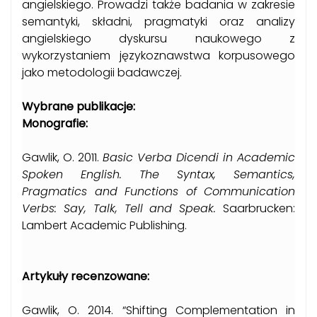
angielskiego. Prowadzi także badania w zakresie
semantyki, składni, pragmatyki oraz analizy
angielskiego dyskursu naukowego z
wykorzystaniem językoznawstwa korpusowego
jako metodologii badawczej.
Wybrane publikacje:
Monografie:
Gawlik, O. 2011.
Basic Verba Dicendi in Academic
Spoken English. The Syntax, Semantics,
Pragmatics and Functions of Communication
Verbs: Say, Talk, Tell and Speak.
Saarbrucken:
Lambert Academic Publishing.
Artykuły recenzowane:
Gawlik, O. 2014. “Shifting Complementation in