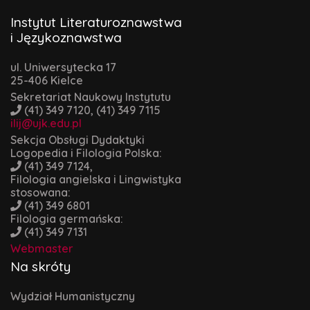
Instytut Literaturoznawstwa
i Językoznawstwa
ul. Uniwersytecka 17
25-406 Kielce
Sekretariat Naukowy Instytutu
(41) 349 7120, (41) 349 7115
ilij@ujk.edu.pl
Sekcja Obsługi Dydaktyki
Logopedia i Filologia Polska:
(41) 349 7124,
Filologia angielska i Lingwistyka
stosowana:
(41) 349 6801
Filologia germańska:
(41) 349 7131
Webmaster
Na skróty
Wydział Humanistyczny