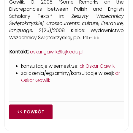
Gawlik, O. 2008. “Some Remarks on the
Discrepancies between Polish and English
Scholarly Texts.” In:
Zeszyty Wszechnicy
Świętokrzyskiej: Crosscurrents: culture, literature,
language,
2(25)/2008. Kielce: Wydawnictwo
Wszechnicy Świętokrzyskiej, pp.: 145-155.
Kontakt:
oskar.gawlik@ujk.edu.pl
konsultacje w semestrze:
dr Oskar Gawlik
zaliczenia/egzaminy/konsultacje w sesji:
dr
Oskar Gawlik
<< POWRÓT