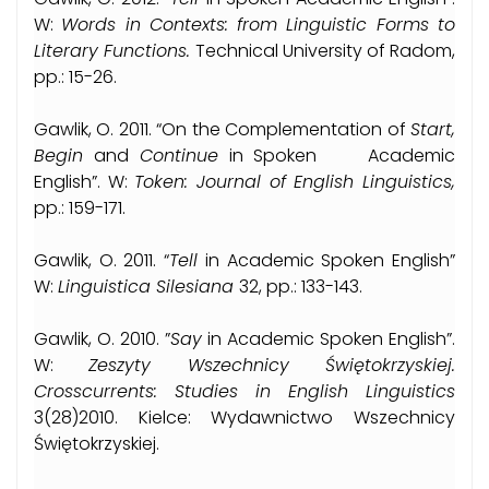
W:
Words in Contexts: from Linguistic Forms to
Literary Functions.
Technical University of Radom,
pp.: 15-26.
Gawlik, O. 2011. “On the Complementation of
Start,
Begin
and
Continue
in Spoken Academic
English”. W:
Token: Journal of English Linguistics,
pp.: 159-171.
Gawlik, O. 2011. “
Tell
in Academic Spoken English”
W:
Linguistica Silesiana
32, pp.: 133-143.
Gawlik, O. 2010. ”
Say
in Academic Spoken English”.
W:
Zeszyty Wszechnicy Świętokrzyskiej.
Crosscurrents: Studies in English Linguistics
3(28)2010. Kielce: Wydawnictwo Wszechnicy
Świętokrzyskiej.