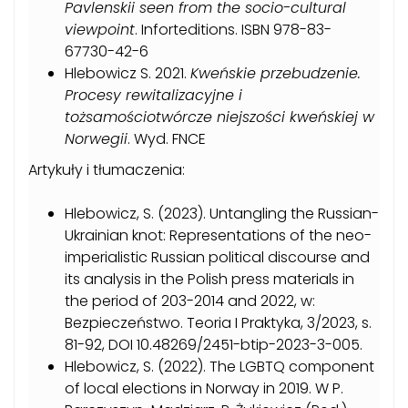
Pavlenskii seen from the socio-cultural
viewpoint
. Inforteditions. ISBN 978-83-
67730-42-6
Hlebowicz S. 2021.
Kweńskie przebudzenie.
Procesy rewitalizacyjne i
tożsamościotwórcze niejszości kweńskiej w
Norwegii
. Wyd. FNCE
Artykuły i tłumaczenia:
Hlebowicz, S. (2023). Untangling the Russian-
Ukrainian knot: Representations of the neo-
imperialistic Russian political discourse and
its analysis in the Polish press materials in
the period of 203-2014 and 2022, w:
Bezpieczeństwo. Teoria I Praktyka, 3/2023, s.
81-92, DOI 10.48269/2451-btip-2023-3-005.
Hlebowicz, S. (2022). The LGBTQ component
of local elections in Norway in 2019. W P.