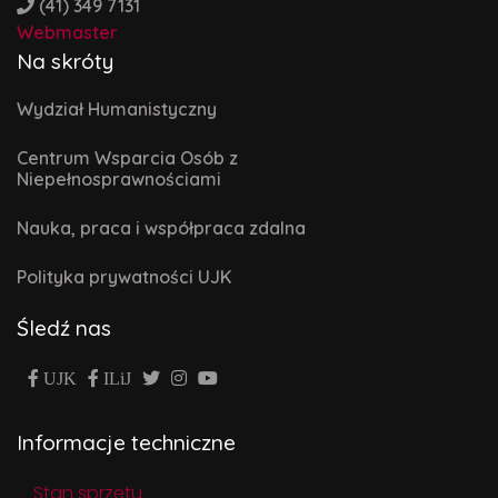
(41) 349 7131
Webmaster
Na skróty
Wydział Humanistyczny
Centrum Wsparcia Osób z
Niepełnosprawnościami
Nauka, praca i współpraca zdalna
Polityka prywatności UJK
Śledź nas
UJK
ILiJ
Informacje techniczne
Stan sprzętu