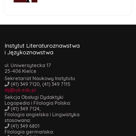
Instytut Literaturoznawstwa
i Językoznawstwa
ul. Uniwersytecka 17
25-406 Kielce
Sekretariat Naukowy Instytutu
(41) 349 7120, (41) 349 7115
ilij@ujk.edu.pl
Sekcja Obsługi Dydaktyki
Logopedia i Filologia Polska:
(41) 349 7124,
Filologia angielska i Lingwistyka
stosowana:
(41) 349 6801
Filologia germańska: