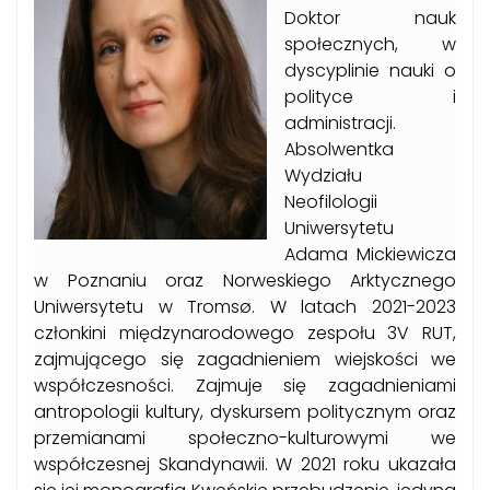
Doktor nauk
społecznych, w
dyscyplinie nauki o
polityce i
administracji.
Absolwentka
Wydziału
Neofilologii
Uniwersytetu
Adama Mickiewicza
w Poznaniu oraz Norweskiego Arktycznego
Uniwersytetu w Tromsø. W latach 2021-2023
członkini międzynarodowego zespołu 3V RUT,
zajmującego się zagadnieniem wiejskości we
współczesności. Zajmuje się zagadnieniami
antropologii kultury, dyskursem politycznym oraz
przemianami społeczno-kulturowymi we
współczesnej Skandynawii. W 2021 roku ukazała