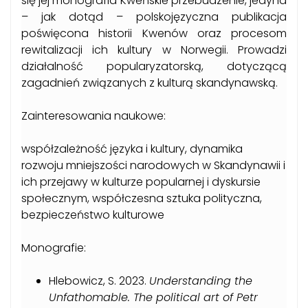
się jej monografia Kweńskie przebudzenie, jedyna
– jak dotąd – polskojęzyczna publikacja
poświęcona historii Kwenów oraz procesom
rewitalizacji ich kultury w Norwegii. Prowadzi
działalność popularyzatorską, dotyczącą
zagadnień związanych z kulturą skandynawską.
Zainteresowania naukowe:
współzależność języka i kultury, dynamika
rozwoju mniejszości narodowych w Skandynawii i
ich przejawy w kulturze popularnej i dyskursie
społecznym, współczesna sztuka polityczna,
bezpieczeństwo kulturowe
Monografie:
Hlebowicz, S. 2023.
Understanding the
Unfathomable. The political art of Petr