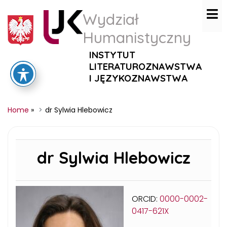
Wydział
Humanistyczny
INSTYTUT
LITERATUROZNAWSTWA
I JĘZYKOZNAWSTWA
Home
»
dr Sylwia Hlebowicz
dr Sylwia Hlebowicz
ORCID:
0000-0002-
0417-621X