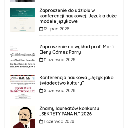
Zaproszenie do udziału w
konferencji naukowej: Język a duże
modele językowe
13 lipca 2026
Zaproszenie na wykład prof. Maríi
Eleny Gómez Parry
11 czerwca 2026
Konferencja naukowa „Język jako
świadectwo kultury”
3 czerwca 2026
Znamy laureatów konkursu
„SEKRETY PANA N.” 2026
1 czerwca 2026