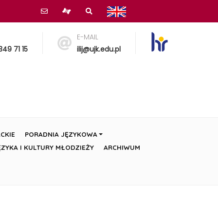
E-MAIL
349 71 15
ilij@ujk.edu.pl
CKIE
PORADNIA JĘZYKOWA
ZYKA I KULTURY MŁODZIEŻY
ARCHIWUM