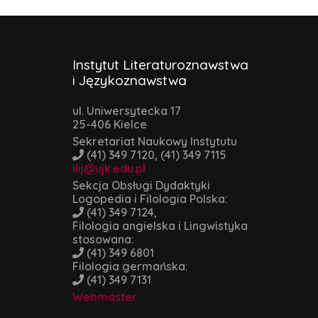
Instytut Literaturoznawstwa
i Językoznawstwa
ul. Uniwersytecka 17
25-406 Kielce
Sekretariat Naukowy Instytutu
(41) 349 7120, (41) 349 7115
ilij@ujk.edu.pl
Sekcja Obsługi Dydaktyki
Logopedia i Filologia Polska:
(41) 349 7124,
Filologia angielska i Lingwistyka
stosowana:
(41) 349 6801
Filologia germańska:
(41) 349 7131
Webmaster