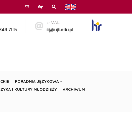
E-MAIL
349 71 15
ilij@ujk.edu.pl
CKIE
PORADNIA JĘZYKOWA
ZYKA I KULTURY MŁODZIEŻY
ARCHIWUM