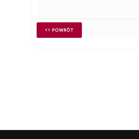
<< POWRÓT