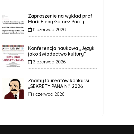
Zaproszenie na wykład prof.
Maríi Eleny Gómez Parry
11 czerwca 2026
Konferencja naukowa „Język
jako świadectwo kultury”
3 czerwca 2026
Znamy laureatów konkursu
„SEKRETY PANA N.” 2026
1 czerwca 2026