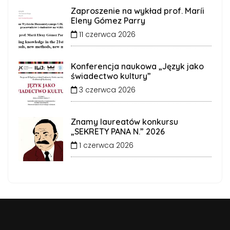
Zaproszenie na wykład prof. Maríi
Eleny Gómez Parry
11 czerwca 2026
Konferencja naukowa „Język jako
świadectwo kultury”
3 czerwca 2026
Znamy laureatów konkursu
„SEKRETY PANA N.” 2026
1 czerwca 2026