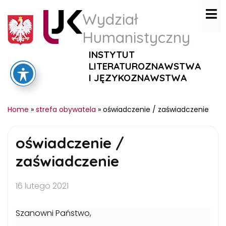
Wydział
Humanistyczny
INSTYTUT
LITERATUROZNAWSTWA
I JĘZYKOZNAWSTWA
Home
»
strefa obywatela
»
oświadczenie / zaświadczenie
oświadczenie /
zaświadczenie
16 lutego 2021
Szanowni Państwo,