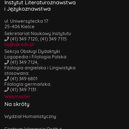
Instytut Literaturoznawstwa
i Językoznawstwa
ul. Uniwersytecka 17
25-406 Kielce
Sekretariat Naukowy Instytutu
(41) 349 7120, (41) 349 7115
ilij@ujk.edu.pl
Sekcja Obsługi Dydaktyki
Logopedia i Filologia Polska:
(41) 349 7124,
Filologia angielska i Lingwistyka
stosowana:
(41) 349 6801
Filologia germańska:
(41) 349 7131
Webmaster
Na skróty
Wydział Humanistyczny
Centrum Wsparcia Osób z