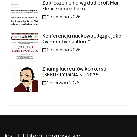
Zaproszenie na wykład prof. Maríi
Eleny Gómez Parry
11 czerwca 2026
Konferencja naukowa „Język jako
świadectwo kultury”
3 czerwca 2026
Znamy laureatów konkursu
„SEKRETY PANA N.” 2026
1 czerwca 2026
Instytut Literaturoznawstwa