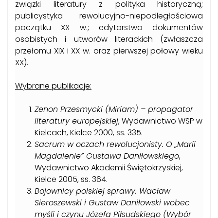
związki literatury z polityka historyczną;
publicystyka rewolucyjno-niepodległościowa
początku XX w.; edytorstwo dokumentów
osobistych i utworów literackich (zwłaszcza
przełomu XIX i XX w. oraz pierwszej połowy wieku
XX).
Wybrane publikacje:
Zenon Przesmycki (Miriam) – propagator
literatury europejskiej
, Wydawnictwo WSP w
Kielcach, Kielce 2000, ss. 335.
Sacrum w oczach rewolucjonisty. O „Marii
Magdalenie” Gustawa Daniłowskiego
,
Wydawnictwo Akademii Świętokrzyskiej,
Kielce 2005, ss. 364.
Bojownicy polskiej sprawy. Wacław
Sieroszewski i Gustaw Daniłowski wobec
myśli i czynu Józefa Piłsudskiego (Wybór