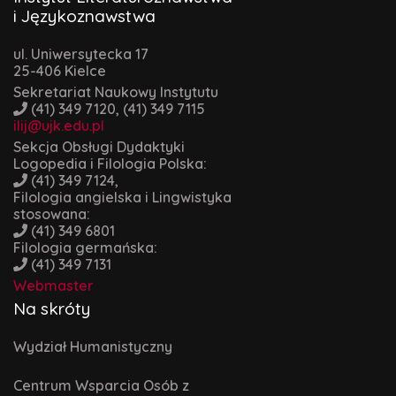
i Językoznawstwa
ul. Uniwersytecka 17
25-406 Kielce
Sekretariat Naukowy Instytutu
(41) 349 7120, (41) 349 7115
ilij@ujk.edu.pl
Sekcja Obsługi Dydaktyki
Logopedia i Filologia Polska:
(41) 349 7124,
Filologia angielska i Lingwistyka
stosowana:
(41) 349 6801
Filologia germańska:
(41) 349 7131
Webmaster
Na skróty
Wydział Humanistyczny
Centrum Wsparcia Osób z