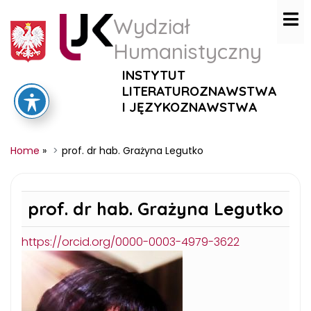
Wydział
Humanistyczny
INSTYTUT
LITERATUROZNAWSTWA
I JĘZYKOZNAWSTWA
Home
»
prof. dr hab. Grażyna Legutko
prof. dr hab.
Grażyna Legutko
https://orcid.org/0000-0003-4979-3622