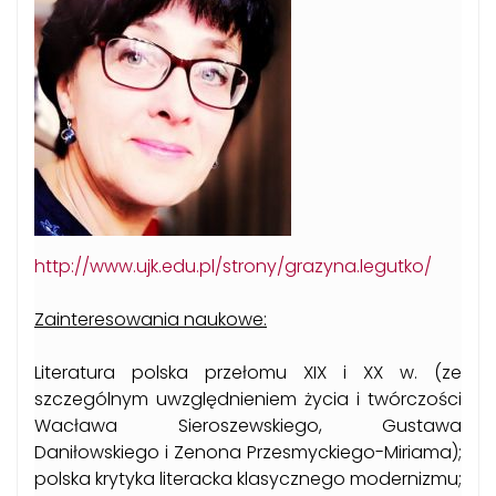
http://www.ujk.edu.pl/strony/grazyna.legutko/
Zainteresowania naukowe:
Literatura polska przełomu XIX i XX w. (ze
szczególnym uwzględnieniem życia i twórczości
Wacława Sieroszewskiego, Gustawa
Daniłowskiego i Zenona Przesmyckiego-Miriama);
polska krytyka literacka klasycznego modernizmu;