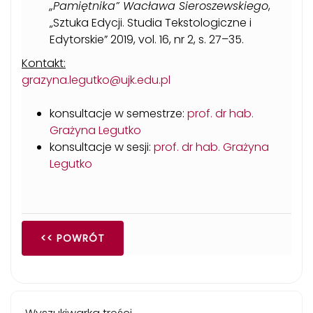
„Pamiętnika” Wacława Sieroszewskiego
,
„Sztuka Edycji. Studia Tekstologiczne i
Edytorskie” 2019, vol. 16, nr 2, s. 27­­–35.
Kontakt:
grazyna.legutko@ujk.edu.pl
konsultacje w semestrze:
prof. dr hab.
Grażyna Legutko
konsultacje w sesji:
prof. dr hab. Grażyna
Legutko
<< POWRÓT