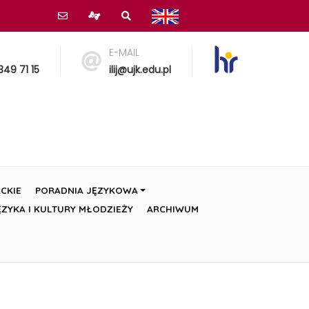
E-MAIL
349 71 15
ilij@ujk.edu.pl
CKIE
PORADNIA JĘZYKOWA
ZYKA I KULTURY MŁODZIEŻY
ARCHIWUM