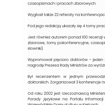
czasopismach i pracach zbiorowych.
Wygłosił także 22 referaty na konferencj
Pod jego redakcją ukazały się 4 tomy pra
Jest również autorem ponad 100 recenzji
zbiorowe, tomy pokonferencyjne, czasopi
słowniki).
Wypromował pięcioro doktorów – jeden z 
nagrodę Prezesa Rady Ministrów za wyróż
Był recenzentem w jednym przewodzi
doktorskich. Zorganizował 3 konferencje 
Od roku 2002 jest rzeczoznawcą Minister
Porady językowe
na Portalu Informacji 
Wojewódzkim Domu Kultury w Kielcach.