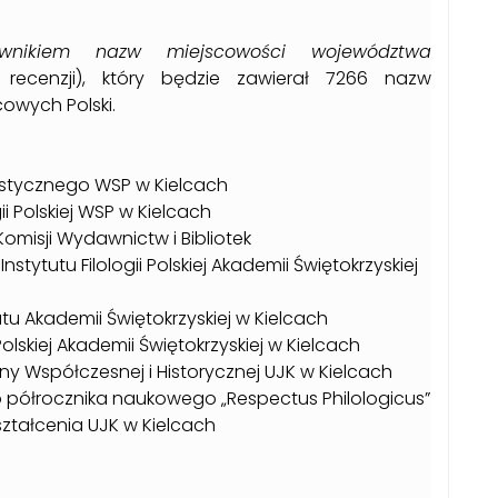
ownikiem nazw miejscowości województwa
 recenzji), który będzie zawierał 7266 nazw
owych Polski.
istycznego WSP w Kielcach
gii Polskiej WSP w Kielcach
Komisji Wydawnictw i Bibliotek
Instytutu Filologii Polskiej Akademii Świętokrzyskiej
tu Akademii Świętokrzyskiej w Kielcach
 Polskiej Akademii Świętokrzyskiej w Kielcach
zny Współczesnej i Historycznej UJK w Kielcach
go półrocznika naukowego „Respectus Philologicus”
kształcenia UJK w Kielcach