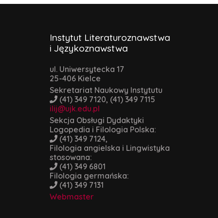
Instytut Literaturoznawstwa
i Językoznawstwa
ul. Uniwersytecka 17
25-406 Kielce
Sekretariat Naukowy Instytutu
(41) 349 7120, (41) 349 7115
ilij@ujk.edu.pl
Sekcja Obsługi Dydaktyki
Logopedia i Filologia Polska:
(41) 349 7124,
Filologia angielska i Lingwistyka
stosowana:
(41) 349 6801
Filologia germańska:
(41) 349 7131
Webmaster