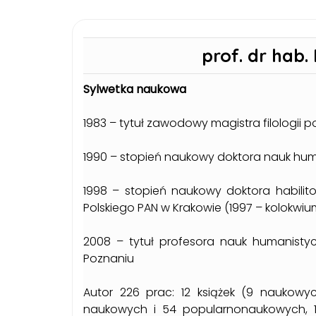
prof. dr hab
Sylwetka naukowa
1983 – tytuł zawodowy magistra filologii po
1990 – stopień naukowy doktora nauk hum
1998 – stopień naukowy doktora habilit
Polskiego PAN w Krakowie (1997 – kolokwium
2008 – tytuł profesora nauk humanisty
Poznaniu
Autor 226 prac: 12 książek (9 naukowych
naukowych i 54 popularnonaukowych, 1