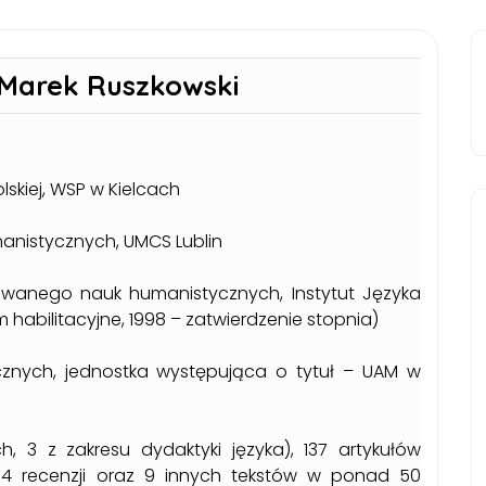
. Marek Ruszkowski
lskiej, WSP w Kielcach
anistycznych, UMCS Lublin
owanego nauk humanistycznych, Instytut Języka
 habilitacyjne, 1998 – zatwierdzenie stopnia)
cznych, jednostka występująca o tytuł – UAM w
, 3 z zakresu dydaktyki języka), 137 artykułów
4 recenzji oraz 9 innych tekstów w ponad 50