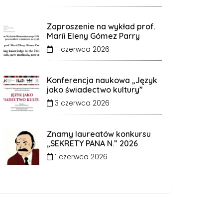
Zaproszenie na wykład prof.
Maríi Eleny Gómez Parry
11 czerwca 2026
Konferencja naukowa „Język
jako świadectwo kultury”
3 czerwca 2026
Znamy laureatów konkursu
„SEKRETY PANA N.” 2026
1 czerwca 2026