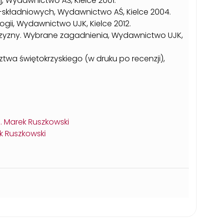
j, Wydawnictwo AŚ, Kielce 2001.
-składniowych, Wydawnictwo AŚ, Kielce 2004.
ogii, Wydawnictwo UJK, Kielce 2012.
zyzny. Wybrane zagadnienia, Wydawnictwo UJK,
wa świętokrzyskiego (w druku po recenzji),
b. Marek Ruszkowski
ek Ruszkowski