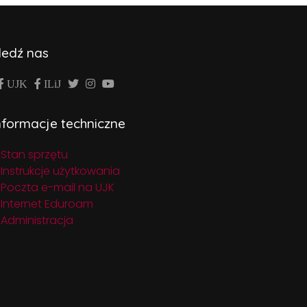
ledź nas
UJK
ILiJ
nformacje techniczne
Stan sprzętu
Instrukcje użytkowania
Poczta e-mail na UJK
Internet Eduroam
Administracja