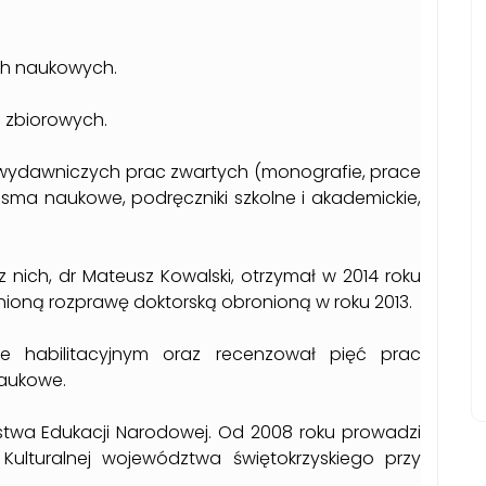
ach naukowych.
c zbiorowych.
 wydawniczych prac zwartych (monografie, prace
sma naukowe, podręczniki szkolne i akademickie,
nich, dr Mateusz Kowalski, otrzymał w 2014 roku
nioną rozprawę doktorską obronioną w roku 2013.
e habilitacyjnym oraz recenzował pięć prac
naukowe.
stwa Edukacji Narodowej. Od 2008 roku prowadzi
Kulturalnej województwa świętokrzyskiego przy