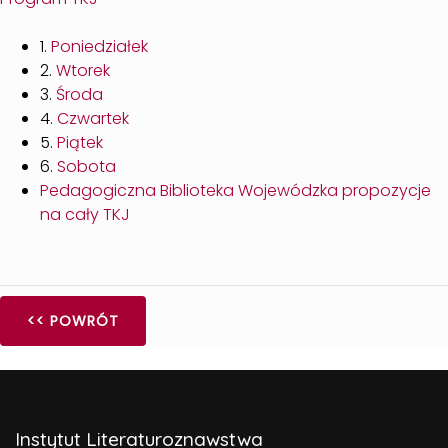
1.
Poniedziałek
2.
Wtorek
3.
Środa
4.
Czwartek
5.
Piątek
6.
Sobota
Pedagogiczna Biblioteka Wojewódzka propozycje
na cały TKJ
<< POWRÓT
Instytut Literaturoznawstwa