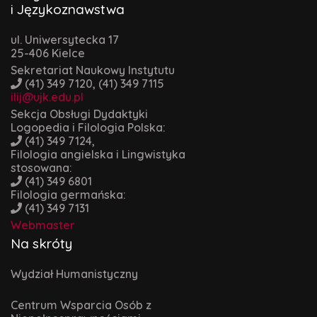
i Językoznawstwa
ul. Uniwersytecka 17
25-406 Kielce
Sekretariat Naukowy Instytutu
(41) 349 7120, (41) 349 7115
ilij@ujk.edu.pl
Sekcja Obsługi Dydaktyki
Logopedia i Filologia Polska:
(41) 349 7124,
Filologia angielska i Lingwistyka
stosowana:
(41) 349 6801
Filologia germańska:
(41) 349 7131
Webmaster
Na skróty
Wydział Humanistyczny
Centrum Wsparcia Osób z