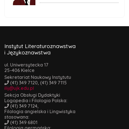
Instytut Literaturoznawstwa
i Językoznawstwa
ul. Uniwersytecka 17
25-406 Kielce
Sekretariat Naukowy Instytutu
(41) 349 7120, (41) 349 7115
ilij@ujk.edu.pl
Sekcja Obsługi Dydaktyki
Logopedia i Filologia Polska:
(41) 349 7124,
Filologia angielska i Lingwistyka
stosowana:
(41) 349 6801
Filologia germańska: