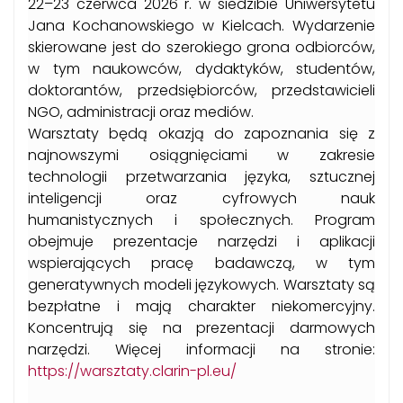
22–23 czerwca 2026 r. w siedzibie Uniwersytetu
Jana Kochanowskiego w Kielcach. Wydarzenie
skierowane jest do szerokiego grona odbiorców,
w tym naukowców, dydaktyków, studentów,
doktorantów, przedsiębiorców, przedstawicieli
NGO, administracji oraz mediów.
Warsztaty będą okazją do zapoznania się z
najnowszymi osiągnięciami w zakresie
technologii przetwarzania języka, sztucznej
inteligencji oraz cyfrowych nauk
humanistycznych i społecznych. Program
obejmuje prezentacje narzędzi i aplikacji
wspierających pracę badawczą, w tym
generatywnych modeli językowych. Warsztaty są
bezpłatne i mają charakter niekomercyjny.
Koncentrują się na prezentacji darmowych
narzędzi. Więcej informacji na stronie:
https://warsztaty.clarin-pl.eu/